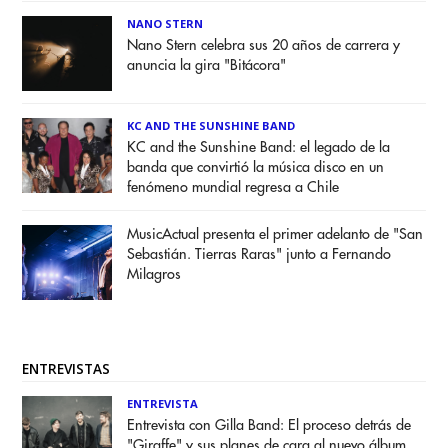
NANO STERN
Nano Stern celebra sus 20 años de carrera y
anuncia la gira "Bitácora"
KC AND THE SUNSHINE BAND
KC and the Sunshine Band: el legado de la
banda que convirtió la música disco en un
fenómeno mundial regresa a Chile
MusicActual presenta el primer adelanto de "San
Sebastián. Tierras Raras" junto a Fernando
Milagros
ENTREVISTAS
ENTREVISTA
Entrevista con Gilla Band: El proceso detrás de
"Giraffe" y sus planes de cara al nuevo álbum