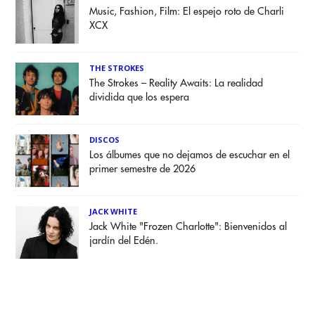
Music, Fashion, Film: El espejo roto de Charli
XCX
THE STROKES
The Strokes – Reality Awaits: La realidad
dividida que los espera
DISCOS
Los álbumes que no dejamos de escuchar en el
primer semestre de 2026
JACK WHITE
Jack White "Frozen Charlotte": Bienvenidos al
jardín del Edén.