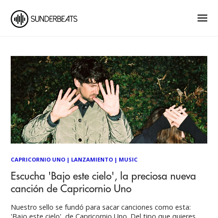
CAPRICORNIO UNO
|
LANZAMIENTO
|
MUSIC
Escucha 'Bajo este cielo', la preciosa nueva
canción de Capricornio Uno
Nuestro sello se fundó para sacar canciones como esta:
'Bajo este cielo', de Capricornio Uno. Del tipo que quieres