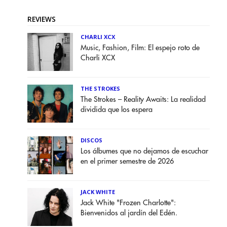
REVIEWS
CHARLI XCX
Music, Fashion, Film: El espejo roto de
Charli XCX
THE STROKES
The Strokes – Reality Awaits: La realidad
dividida que los espera
DISCOS
Los álbumes que no dejamos de escuchar
en el primer semestre de 2026
JACK WHITE
Jack White "Frozen Charlotte":
Bienvenidos al jardín del Edén.