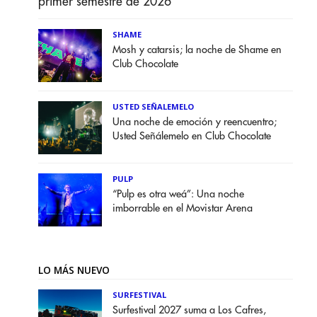
primer semestre de 2026
SHAME
Mosh y catarsis; la noche de Shame en
Club Chocolate
USTED SEÑALEMELO
Una noche de emoción y reencuentro;
Usted Señálemelo en Club Chocolate
PULP
“Pulp es otra weá”: Una noche
imborrable en el Movistar Arena
LO MÁS NUEVO
SURFESTIVAL
Surfestival 2027 suma a Los Cafres,