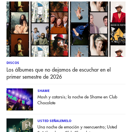
DISCOS
Los álbumes que no dejamos de escuchar en el
primer semestre de 2026
SHAME
Mosh y catarsis; la noche de Shame en Club
Chocolate
USTED SEÑALEMELO
Una noche de emoción y reencuentro; Usted