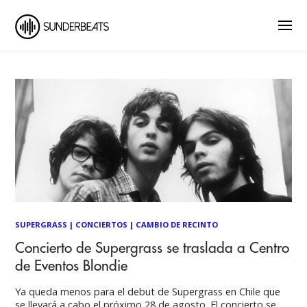
SUPERGRASS
|
CONCIERTOS
|
CAMBIO DE RECINTO
Concierto de Supergrass se traslada a Centro
de Eventos Blondie
Ya queda menos para el debut de Supergrass en Chile que
se llevará a cabo el próximo 28 de agosto. El concierto se