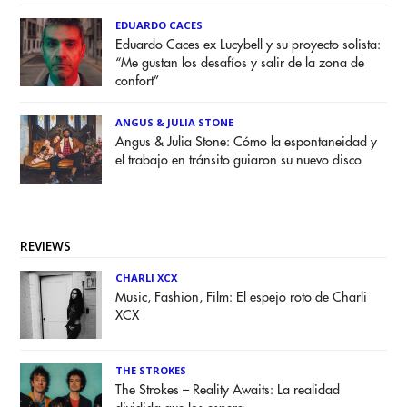
EDUARDO CACES
Eduardo Caces ex Lucybell y su proyecto solista:
“Me gustan los desafíos y salir de la zona de
confort”
ANGUS & JULIA STONE
Angus & Julia Stone: Cómo la espontaneidad y
el trabajo en tránsito guiaron su nuevo disco
REVIEWS
CHARLI XCX
Music, Fashion, Film: El espejo roto de Charli
XCX
THE STROKES
The Strokes – Reality Awaits: La realidad