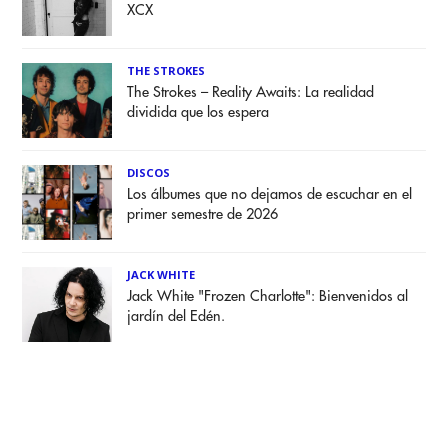
XCX
THE STROKES
The Strokes – Reality Awaits: La realidad
dividida que los espera
DISCOS
Los álbumes que no dejamos de escuchar en el
primer semestre de 2026
JACK WHITE
Jack White "Frozen Charlotte": Bienvenidos al
jardín del Edén.