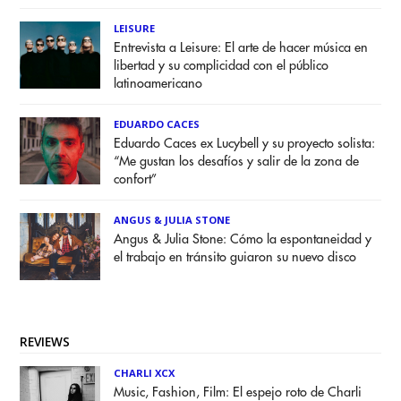
LEISURE
Entrevista a Leisure: El arte de hacer música en
libertad y su complicidad con el público
latinoamericano
EDUARDO CACES
Eduardo Caces ex Lucybell y su proyecto solista:
“Me gustan los desafíos y salir de la zona de
confort”
ANGUS & JULIA STONE
Angus & Julia Stone: Cómo la espontaneidad y
el trabajo en tránsito guiaron su nuevo disco
REVIEWS
CHARLI XCX
Music, Fashion, Film: El espejo roto de Charli