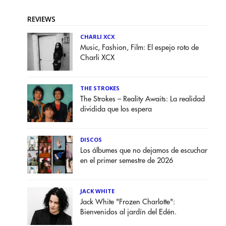
REVIEWS
CHARLI XCX
Music, Fashion, Film: El espejo roto de
Charli XCX
THE STROKES
The Strokes – Reality Awaits: La realidad
dividida que los espera
DISCOS
Los álbumes que no dejamos de escuchar
en el primer semestre de 2026
JACK WHITE
Jack White "Frozen Charlotte":
Bienvenidos al jardín del Edén.