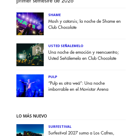
primer semestre de 2026
SHAME
Mosh y catarsis; la noche de Shame en
Club Chocolate
USTED SEÑALEMELO
Una noche de emoción y reencuentro;
Usted Señálemelo en Club Chocolate
PULP
“Pulp es otra weá”: Una noche
imborrable en el Movistar Arena
LO MÁS NUEVO
SURFESTIVAL
Surfestival 2027 suma a Los Cafres,