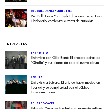
RED BULL DANCE YOUR STYLE
Red Bull Dance Your Style Chile anuncia su Final
Nacional y comienza la venta de entradas
ENTREVISTAS
ENTREVISTA
Entrevista con Gilla Band: El proceso detrás de
"Giraffe" y sus planes de cara al nuevo álbum
LEISURE
Entrevista a Leisure: El arte de hacer música en
libertad y su complicidad con el público
latinoamericano
EDUARDO CACES
Eduardo Caces ex Lucybell y su proyecto solista: