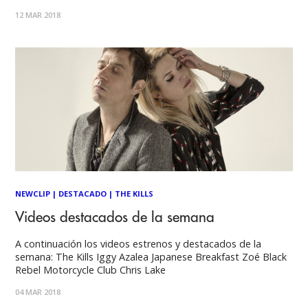
12 MAR 2018
NEWCLIP
|
DESTACADO
|
THE KILLS
Videos destacados de la semana
A continuación los videos estrenos y destacados de la
semana: The Kills Iggy Azalea Japanese Breakfast Zoé Black
Rebel Motorcycle Club Chris Lake
04 MAR 2018