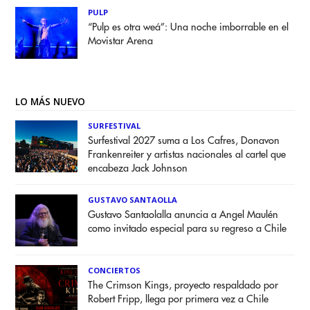
PULP
“Pulp es otra weá”: Una noche imborrable en el
Movistar Arena
LO MÁS NUEVO
SURFESTIVAL
Surfestival 2027 suma a Los Cafres, Donavon
Frankenreiter y artistas nacionales al cartel que
encabeza Jack Johnson
GUSTAVO SANTAOLLA
Gustavo Santaolalla anuncia a Angel Maulén
como invitado especial para su regreso a Chile
CONCIERTOS
The Crimson Kings, proyecto respaldado por
Robert Fripp, llega por primera vez a Chile