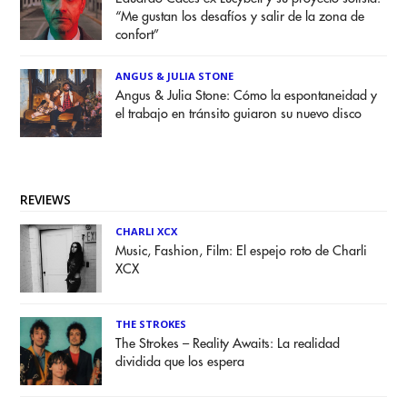
“Me gustan los desafíos y salir de la zona de
confort”
ANGUS & JULIA STONE
Angus & Julia Stone: Cómo la espontaneidad y
el trabajo en tránsito guiaron su nuevo disco
REVIEWS
CHARLI XCX
Music, Fashion, Film: El espejo roto de Charli
XCX
THE STROKES
The Strokes – Reality Awaits: La realidad
dividida que los espera