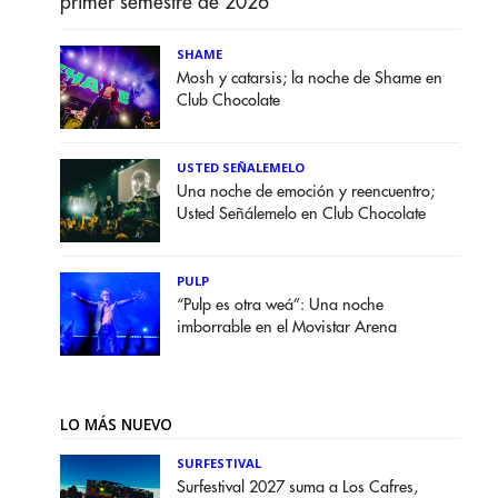
primer semestre de 2026
SHAME
Mosh y catarsis; la noche de Shame en
Club Chocolate
USTED SEÑALEMELO
Una noche de emoción y reencuentro;
Usted Señálemelo en Club Chocolate
PULP
“Pulp es otra weá”: Una noche
imborrable en el Movistar Arena
LO MÁS NUEVO
SURFESTIVAL
Surfestival 2027 suma a Los Cafres,