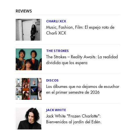
REVIEWS
CHARLI XCX
Music, Fashion, Film: El espejo roto de
Charli XCX
THE STROKES
The Strokes – Reality Awaits: La realidad
dividida que los espera
DISCOS
Los álbumes que no dejamos de escuchar
en el primer semestre de 2026
JACK WHITE
Jack White "Frozen Charlotte":
Bienvenidos al jardín del Edén.