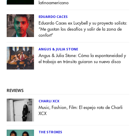
latinoamericano
EDUARDO CACES
Eduardo Caces ex Lucybell y su proyecto solista:
“Me gustan los desafíos y salir de la zona de
confort”
ANGUS & JULIA STONE
Angus & Julia Stone: Cómo la espontaneidad y
el trabajo en tránsito guiaron su nuevo disco
REVIEWS
CHARLI XCX
Music, Fashion, Film: El espejo roto de Charli
XCX
THE STROKES