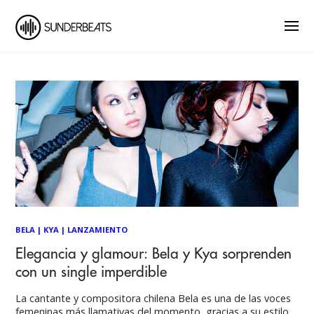
BELA
|
KYA
|
LANZAMIENTO
Elegancia y glamour: Bela y Kya sorprenden
con un single imperdible
La cantante y compositora chilena Bela es una de las voces
femeninas más llamativas del momento, gracias a su estilo