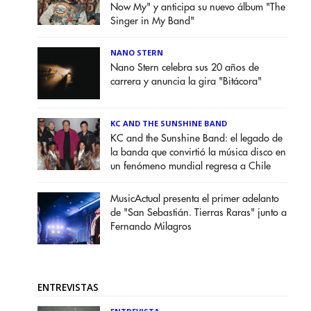
Now My" y anticipa su nuevo álbum "The
Singer in My Band"
NANO STERN
Nano Stern celebra sus 20 años de
carrera y anuncia la gira "Bitácora"
KC AND THE SUNSHINE BAND
KC and the Sunshine Band: el legado de
la banda que convirtió la música disco en
un fenómeno mundial regresa a Chile
MusicActual presenta el primer adelanto
de "San Sebastián. Tierras Raras" junto a
Fernando Milagros
ENTREVISTAS