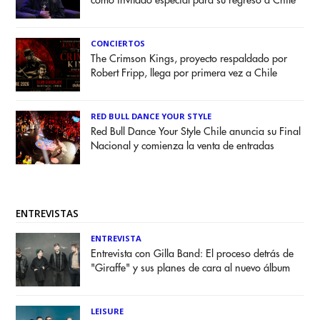
como invitado especial para su regreso a Chile
CONCIERTOS
The Crimson Kings, proyecto respaldado por
Robert Fripp, llega por primera vez a Chile
RED BULL DANCE YOUR STYLE
Red Bull Dance Your Style Chile anuncia su Final
Nacional y comienza la venta de entradas
ENTREVISTAS
ENTREVISTA
Entrevista con Gilla Band: El proceso detrás de
"Giraffe" y sus planes de cara al nuevo álbum
LEISURE