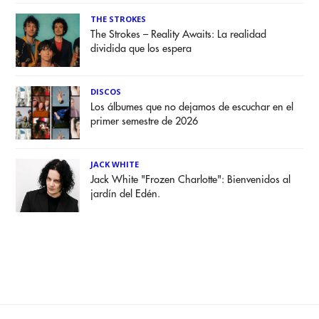
THE STROKES
The Strokes – Reality Awaits: La realidad
dividida que los espera
DISCOS
Los álbumes que no dejamos de escuchar en el
primer semestre de 2026
JACK WHITE
Jack White "Frozen Charlotte": Bienvenidos al
jardín del Edén.