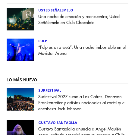
USTED SEÑALEMELO
Una noche de emoción y reencuentro; Usted
Señálemelo en Club Chocolate
PULP
“Pulp es otra weá”: Una noche imborrable en el
Movistar Arena
LO MÁS NUEVO
SURFESTIVAL
Surfestival 2027 suma a Los Cafres, Donavon
Frankenreiter y artistas nacionales al cartel que
encabeza Jack Johnson
GUSTAVO SANTAOLLA
Gustavo Santaolalla anuncia a Angel Maulén