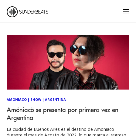
AMÖNIACÖ
|
SHOW
|
ARGENTINA
Amöniacö se presenta por primera vez en
Argentina
La ciudad de Buenos Aires es el destino de Amöniacö
durante el mes de Agosto de 2022, lo que marca el regreso