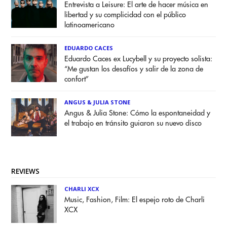
Entrevista a Leisure: El arte de hacer música en
libertad y su complicidad con el público
latinoamericano
EDUARDO CACES
Eduardo Caces ex Lucybell y su proyecto solista:
“Me gustan los desafíos y salir de la zona de
confort”
ANGUS & JULIA STONE
Angus & Julia Stone: Cómo la espontaneidad y
el trabajo en tránsito guiaron su nuevo disco
REVIEWS
CHARLI XCX
Music, Fashion, Film: El espejo roto de Charli
XCX