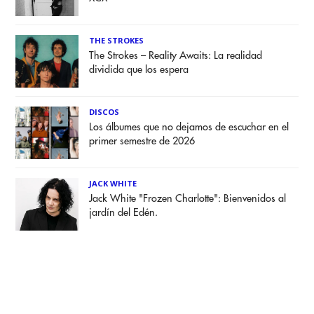
THE STROKES
The Strokes – Reality Awaits: La realidad
dividida que los espera
DISCOS
Los álbumes que no dejamos de escuchar en el
primer semestre de 2026
JACK WHITE
Jack White "Frozen Charlotte": Bienvenidos al
jardín del Edén.