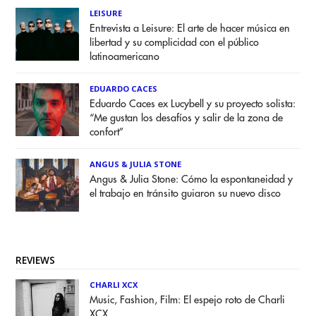
LEISURE
Entrevista a Leisure: El arte de hacer música en
libertad y su complicidad con el público
latinoamericano
EDUARDO CACES
Eduardo Caces ex Lucybell y su proyecto solista:
“Me gustan los desafíos y salir de la zona de
confort”
ANGUS & JULIA STONE
Angus & Julia Stone: Cómo la espontaneidad y
el trabajo en tránsito guiaron su nuevo disco
REVIEWS
CHARLI XCX
Music, Fashion, Film: El espejo roto de Charli
XCX