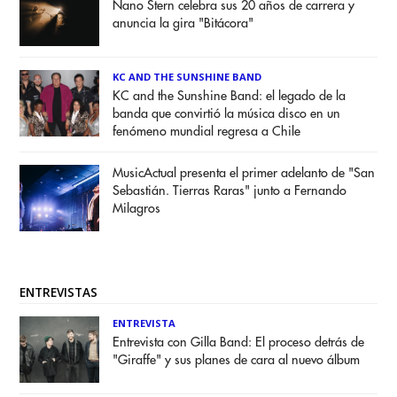
Nano Stern celebra sus 20 años de carrera y
anuncia la gira "Bitácora"
KC AND THE SUNSHINE BAND
KC and the Sunshine Band: el legado de la
banda que convirtió la música disco en un
fenómeno mundial regresa a Chile
MusicActual presenta el primer adelanto de "San
Sebastián. Tierras Raras" junto a Fernando
Milagros
ENTREVISTAS
ENTREVISTA
Entrevista con Gilla Band: El proceso detrás de
"Giraffe" y sus planes de cara al nuevo álbum