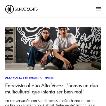
ALTA VOCEZ
|
ENTREVISTA
|
MUSIC
Entrevista al dúo Alta Vocez: "Somos un dúo
multicultural que intenta ser bien real"
En conversación con Sunderbeats el dúo chileno-mexicano
de hip hop liderado por Gabriel “Vehemente” Rodríguez y