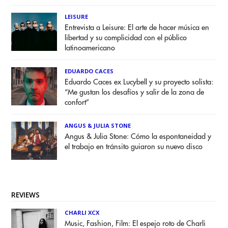
LEISURE
Entrevista a Leisure: El arte de hacer música en
libertad y su complicidad con el público
latinoamericano
EDUARDO CACES
Eduardo Caces ex Lucybell y su proyecto solista:
“Me gustan los desafíos y salir de la zona de
confort”
ANGUS & JULIA STONE
Angus & Julia Stone: Cómo la espontaneidad y
el trabajo en tránsito guiaron su nuevo disco
REVIEWS
CHARLI XCX
Music, Fashion, Film: El espejo roto de Charli