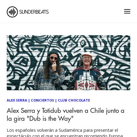
ALEX SERRA
|
CONCIERTOS
|
CLUB CHOCOLATE
Alex Serra y Totidub vuelven a Chile junto a
la gira "Dub is the Way"
Los españoles volverán a Sudamérica para presentar el
espectáculo con el que se encuentran recorriendo Europa