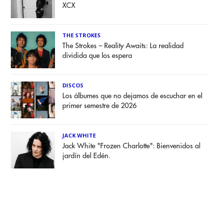
XCX
THE STROKES
The Strokes – Reality Awaits: La realidad
dividida que los espera
DISCOS
Los álbumes que no dejamos de escuchar en el
primer semestre de 2026
JACK WHITE
Jack White "Frozen Charlotte": Bienvenidos al
jardín del Edén.