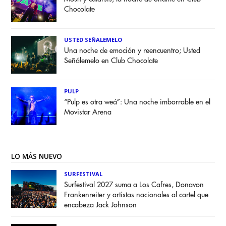
Chocolate
USTED SEÑALEMELO
Una noche de emoción y reencuentro; Usted
Señálemelo en Club Chocolate
PULP
“Pulp es otra weá”: Una noche imborrable en el
Movistar Arena
LO MÁS NUEVO
SURFESTIVAL
Surfestival 2027 suma a Los Cafres, Donavon
Frankenreiter y artistas nacionales al cartel que
encabeza Jack Johnson