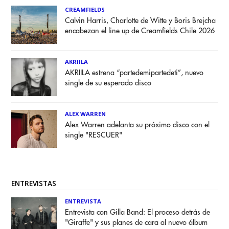
CREAMFIELDS
Calvin Harris, Charlotte de Witte y Boris Brejcha
encabezan el line up de Creamfields Chile 2026
AKRIILA
AKRIILA estrena “partedemipartedeti”, nuevo
single de su esperado disco
ALEX WARREN
Alex Warren adelanta su próximo disco con el
single "RESCUER"
ENTREVISTAS
ENTREVISTA
Entrevista con Gilla Band: El proceso detrás de
"Giraffe" y sus planes de cara al nuevo álbum