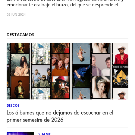
emocionante era bajo el brazo, del que se desprende el
sencillo “Famosa” junto a Akatumamy. “Si no entro dentro de
03 JUN 2024
su industria, de su escuela, de su salón de clases,
DESTACAMOS
DISCOS
Los álbumes que no dejamos de escuchar en el
primer semestre de 2026
SHAME