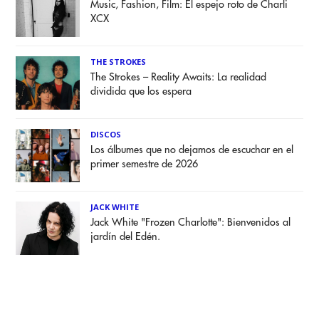
Music, Fashion, Film: El espejo roto de Charli
XCX
THE STROKES
The Strokes – Reality Awaits: La realidad
dividida que los espera
DISCOS
Los álbumes que no dejamos de escuchar en el
primer semestre de 2026
JACK WHITE
Jack White "Frozen Charlotte": Bienvenidos al
jardín del Edén.