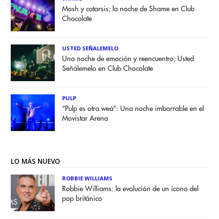
Mosh y catarsis; la noche de Shame en Club
Chocolate
USTED SEÑALEMELO
Una noche de emoción y reencuentro; Usted
Señálemelo en Club Chocolate
PULP
“Pulp es otra weá”: Una noche imborrable en el
Movistar Arena
LO MÁS NUEVO
ROBBIE WILLIAMS
Robbie Williams: la evolución de un ícono del
pop británico