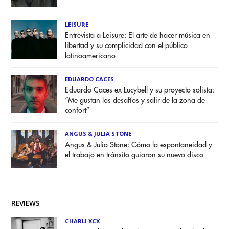
LEISURE
Entrevista a Leisure: El arte de hacer música en
libertad y su complicidad con el público
latinoamericano
EDUARDO CACES
Eduardo Caces ex Lucybell y su proyecto solista:
“Me gustan los desafíos y salir de la zona de
confort”
ANGUS & JULIA STONE
Angus & Julia Stone: Cómo la espontaneidad y
el trabajo en tránsito guiaron su nuevo disco
REVIEWS
CHARLI XCX