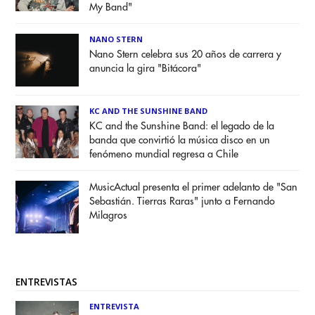
My Band"
NANO STERN
Nano Stern celebra sus 20 años de carrera y
anuncia la gira "Bitácora"
KC AND THE SUNSHINE BAND
KC and the Sunshine Band: el legado de la
banda que convirtió la música disco en un
fenómeno mundial regresa a Chile
MusicActual presenta el primer adelanto de "San
Sebastián. Tierras Raras" junto a Fernando
Milagros
ENTREVISTAS
ENTREVISTA