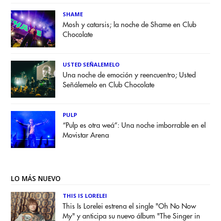
SHAME
Mosh y catarsis; la noche de Shame en Club
Chocolate
USTED SEÑALEMELO
Una noche de emoción y reencuentro; Usted
Señálemelo en Club Chocolate
PULP
“Pulp es otra weá”: Una noche imborrable en el
Movistar Arena
LO MÁS NUEVO
THIS IS LORELEI
This Is Lorelei estrena el single "Oh No Now
My" y anticipa su nuevo álbum "The Singer in