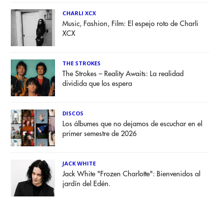
CHARLI XCX
Music, Fashion, Film: El espejo roto de Charli
XCX
THE STROKES
The Strokes – Reality Awaits: La realidad
dividida que los espera
DISCOS
Los álbumes que no dejamos de escuchar en el
primer semestre de 2026
JACK WHITE
Jack White "Frozen Charlotte": Bienvenidos al
jardín del Edén.