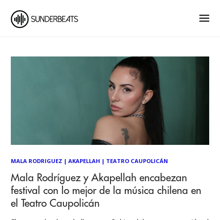
MALA RODRIGUEZ
|
AKAPELLAH
|
TEATRO CAUPOLICÁN
Mala Rodríguez y Akapellah encabezan
festival con lo mejor de la música chilena en
el Teatro Caupolicán