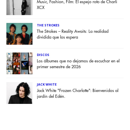
Music, Fashion, Film: El espejo roto de Charli
XCX
THE STROKES
The Strokes – Reality Awaits: La realidad
dividida que los espera
DISCOS
Los álbumes que no dejamos de escuchar en el
primer semestre de 2026
JACK WHITE
Jack White "Frozen Charlotte": Bienvenidos al
jardín del Edén.