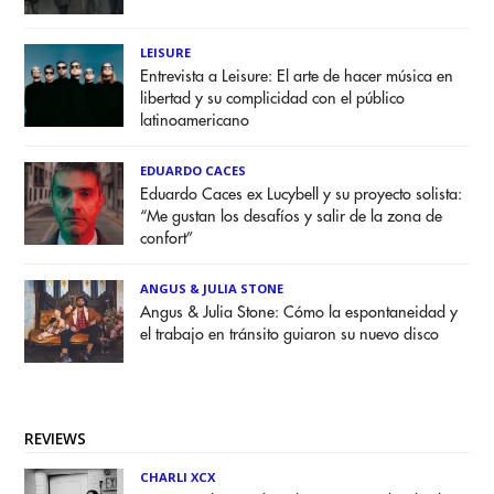
LEISURE
Entrevista a Leisure: El arte de hacer música en
libertad y su complicidad con el público
latinoamericano
EDUARDO CACES
Eduardo Caces ex Lucybell y su proyecto solista:
“Me gustan los desafíos y salir de la zona de
confort”
ANGUS & JULIA STONE
Angus & Julia Stone: Cómo la espontaneidad y
el trabajo en tránsito guiaron su nuevo disco
REVIEWS
CHARLI XCX