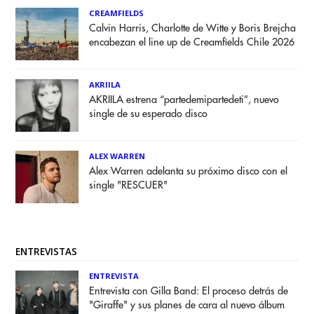
CREAMFIELDS
Calvin Harris, Charlotte de Witte y Boris Brejcha
encabezan el line up de Creamfields Chile 2026
AKRIILA
AKRIILA estrena “partedemipartedeti”, nuevo
single de su esperado disco
ALEX WARREN
Alex Warren adelanta su próximo disco con el
single "RESCUER"
ENTREVISTAS
ENTREVISTA
Entrevista con Gilla Band: El proceso detrás de
"Giraffe" y sus planes de cara al nuevo álbum