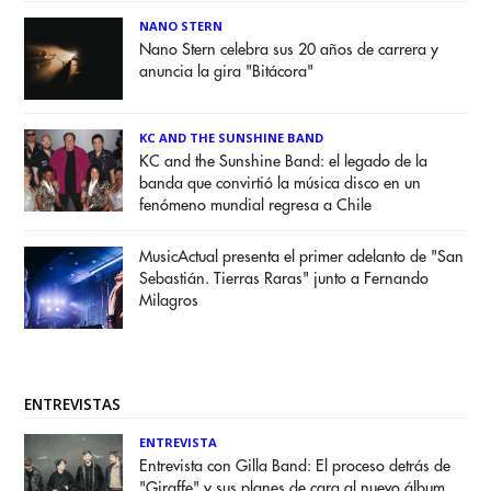
NANO STERN
Nano Stern celebra sus 20 años de carrera y
anuncia la gira "Bitácora"
KC AND THE SUNSHINE BAND
KC and the Sunshine Band: el legado de la
banda que convirtió la música disco en un
fenómeno mundial regresa a Chile
MusicActual presenta el primer adelanto de "San
Sebastián. Tierras Raras" junto a Fernando
Milagros
ENTREVISTAS
ENTREVISTA
Entrevista con Gilla Band: El proceso detrás de
"Giraffe" y sus planes de cara al nuevo álbum