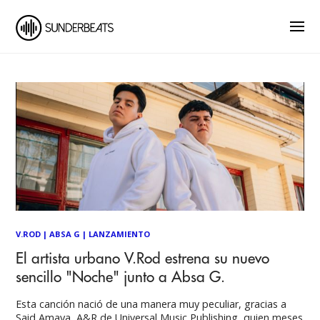
V.ROD
|
ABSA G
|
LANZAMIENTO
El artista urbano V.Rod estrena su nuevo
sencillo "Noche" junto a Absa G.
Esta canción nació de una manera muy peculiar, gracias a
Said Amaya, A&R de Universal Music Publishing, quien meses