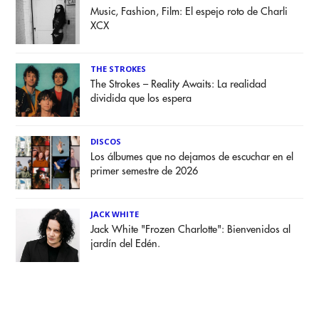
Music, Fashion, Film: El espejo roto de Charli
XCX
THE STROKES
The Strokes – Reality Awaits: La realidad
dividida que los espera
DISCOS
Los álbumes que no dejamos de escuchar en el
primer semestre de 2026
JACK WHITE
Jack White "Frozen Charlotte": Bienvenidos al
jardín del Edén.