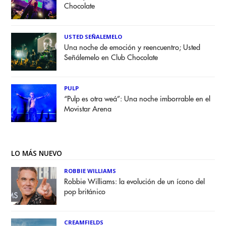
Chocolate
USTED SEÑALEMELO
Una noche de emoción y reencuentro; Usted
Señálemelo en Club Chocolate
PULP
“Pulp es otra weá”: Una noche imborrable en el
Movistar Arena
LO MÁS NUEVO
ROBBIE WILLIAMS
Robbie Williams: la evolución de un ícono del
pop británico
CREAMFIELDS