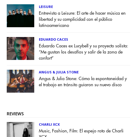
LEISURE
Entrevista a Leisure: El arte de hacer música en
libertad y su complicidad con el público
latinoamericano
EDUARDO CACES
Eduardo Caces ex Lucybell y su proyecto solista:
“Me gustan los desafíos y salir de la zona de
confort”
ANGUS & JULIA STONE
Angus & Julia Stone: Cómo la espontaneidad y
el trabajo en tránsito guiaron su nuevo disco
REVIEWS
CHARLI XCX
Music, Fashion, Film: El espejo roto de Charli