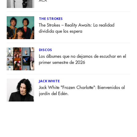
XCX
THE STROKES
The Strokes – Reality Awaits: La realidad
dividida que los espera
DISCOS
Los álbumes que no dejamos de escuchar en el
primer semestre de 2026
JACK WHITE
Jack White "Frozen Charlotte": Bienvenidos al
jardín del Edén.