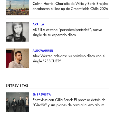
Calvin Harris, Charlotte de Witte y Boris Brejcha
encabezan el line up de Creamfields Chile 2026
AKRIILA
AKRIILA estrena “partedemipartedeti”, nuevo
single de su esperado disco
ALEX WARREN
Alex Warren adelanta su próximo disco con el
single "RESCUER"
ENTREVISTAS
ENTREVISTA
Entrevista con Gilla Band: El proceso detrás de
"Giraffe" y sus planes de cara al nuevo álbum