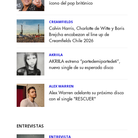
ícono del pop británico
CREAMFIELDS
Calvin Harris, Charlotte de Witte y Boris
Brejcha encabezan el line up de
Creamfields Chile 2026
AKRIILA
AKRIILA estrena “partedemipartedeti”,
nuevo single de su esperado disco
ALEX WARREN
Alex Warren adelanta su próximo disco
con el single "RESCUER"
ENTREVISTAS
ENTREVISTA