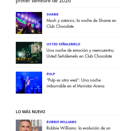
primer semestre de 2026
SHAME
Mosh y catarsis; la noche de Shame en
Club Chocolate
USTED SEÑALEMELO
Una noche de emoción y reencuentro;
Usted Señálemelo en Club Chocolate
PULP
“Pulp es otra weá”: Una noche
imborrable en el Movistar Arena
LO MÁS NUEVO
ROBBIE WILLIAMS
Robbie Williams: la evolución de un