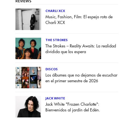
REVIEWS
CHARLI XCX
Music, Fashion, Film: El espejo roto de
Charli XCX
THE STROKES
The Strokes – Reality Awaits: La realidad
dividida que los espera
DISCOS
Los álbumes que no dejamos de escuchar
en el primer semestre de 2026
JACK WHITE
Jack White "Frozen Charlotte":
Bienvenidos al jardín del Edén.