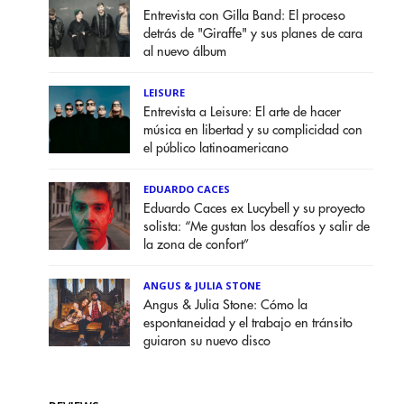
Entrevista con Gilla Band: El proceso
detrás de "Giraffe" y sus planes de cara
al nuevo álbum
LEISURE
Entrevista a Leisure: El arte de hacer
música en libertad y su complicidad con
el público latinoamericano
EDUARDO CACES
Eduardo Caces ex Lucybell y su proyecto
solista: “Me gustan los desafíos y salir de
la zona de confort”
ANGUS & JULIA STONE
Angus & Julia Stone: Cómo la
espontaneidad y el trabajo en tránsito
guiaron su nuevo disco