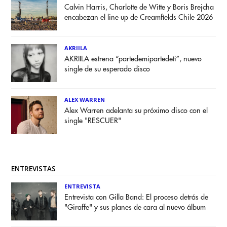
Calvin Harris, Charlotte de Witte y Boris Brejcha
encabezan el line up de Creamfields Chile 2026
AKRIILA
AKRIILA estrena “partedemipartedeti”, nuevo
single de su esperado disco
ALEX WARREN
Alex Warren adelanta su próximo disco con el
single "RESCUER"
ENTREVISTAS
ENTREVISTA
Entrevista con Gilla Band: El proceso detrás de
"Giraffe" y sus planes de cara al nuevo álbum