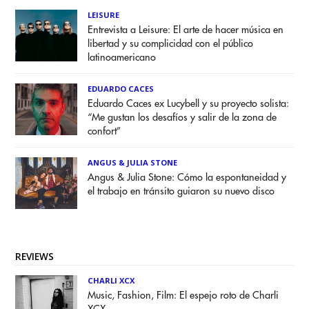
LEISURE
Entrevista a Leisure: El arte de hacer música en
libertad y su complicidad con el público
latinoamericano
EDUARDO CACES
Eduardo Caces ex Lucybell y su proyecto solista:
“Me gustan los desafíos y salir de la zona de
confort”
ANGUS & JULIA STONE
Angus & Julia Stone: Cómo la espontaneidad y
el trabajo en tránsito guiaron su nuevo disco
REVIEWS
CHARLI XCX
Music, Fashion, Film: El espejo roto de Charli