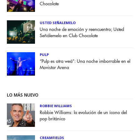
Chocolate
USTED SEÑALEMELO
Una noche de emoción y reencuentro; Usted
Señálemelo en Club Chocolate
PULP
“Pulp es otra weá”: Una noche imborrable en el
Movistar Arena
LO MÁS NUEVO
ROBBIE WILLIAMS
Robbie Williams: la evolución de un ícono del
pop británico
CREAMFIELDS