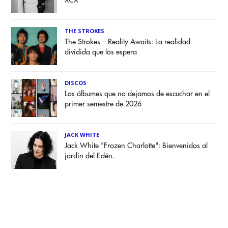
XCX
THE STROKES
The Strokes – Reality Awaits: La realidad
dividida que los espera
DISCOS
Los álbumes que no dejamos de escuchar en el
primer semestre de 2026
JACK WHITE
Jack White "Frozen Charlotte": Bienvenidos al
jardín del Edén.