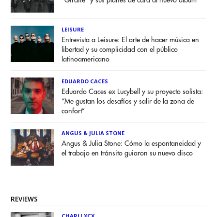
"Giraffe" y sus planes de cara al nuevo álbum
LEISURE
Entrevista a Leisure: El arte de hacer música en
libertad y su complicidad con el público
latinoamericano
EDUARDO CACES
Eduardo Caces ex Lucybell y su proyecto solista:
“Me gustan los desafíos y salir de la zona de
confort”
ANGUS & JULIA STONE
Angus & Julia Stone: Cómo la espontaneidad y
el trabajo en tránsito guiaron su nuevo disco
REVIEWS
CHARLI XCX