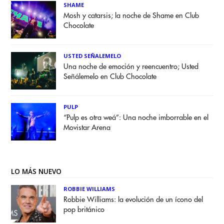
SHAME
Mosh y catarsis; la noche de Shame en Club
Chocolate
USTED SEÑALEMELO
Una noche de emoción y reencuentro; Usted
Señálemelo en Club Chocolate
PULP
“Pulp es otra weá”: Una noche imborrable en el
Movistar Arena
LO MÁS NUEVO
ROBBIE WILLIAMS
Robbie Williams: la evolución de un ícono del
pop británico