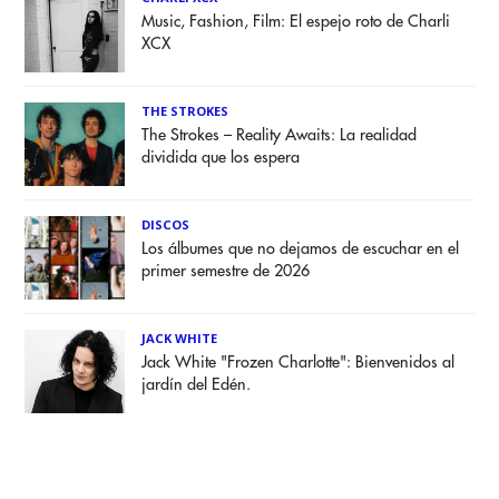
Music, Fashion, Film: El espejo roto de Charli
XCX
THE STROKES
The Strokes – Reality Awaits: La realidad
dividida que los espera
DISCOS
Los álbumes que no dejamos de escuchar en el
primer semestre de 2026
JACK WHITE
Jack White "Frozen Charlotte": Bienvenidos al
jardín del Edén.