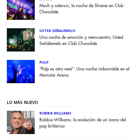
Mosh y catarsis; la noche de Shame en Club
Chocolate
USTED SEÑALEMELO
Una noche de emoción y reencuentro; Usted
Señálemelo en Club Chocolate
PULP
“Pulp es otra weá”: Una noche imborrable en el
Movistar Arena
LO MÁS NUEVO
ROBBIE WILLIAMS
Robbie Williams: la evolución de un ícono del
pop británico