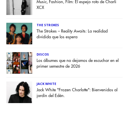
Music, Fashion, Film: El espejo roto de Charli
XCX
THE STROKES
The Strokes – Reality Awaits: La realidad
dividida que los espera
DISCOS
Los álbumes que no dejamos de escuchar en el
primer semestre de 2026
JACK WHITE
Jack White "Frozen Charlotte": Bienvenidos al
jardín del Edén.