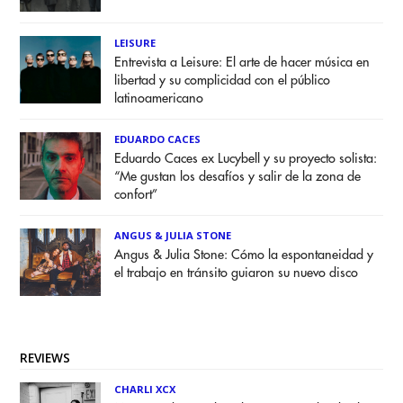
LEISURE
Entrevista a Leisure: El arte de hacer música en
libertad y su complicidad con el público
latinoamericano
EDUARDO CACES
Eduardo Caces ex Lucybell y su proyecto solista:
“Me gustan los desafíos y salir de la zona de
confort”
ANGUS & JULIA STONE
Angus & Julia Stone: Cómo la espontaneidad y
el trabajo en tránsito guiaron su nuevo disco
REVIEWS
CHARLI XCX