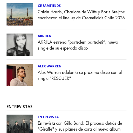
CREAMFIELDS
Calvin Harris, Charlotte de Witte y Boris Brejcha
encabezan el line up de Creamfields Chile 2026
AKRIILA
AKRIILA estrena “partedemipartedeti”, nuevo
single de su esperado disco
ALEX WARREN
Alex Warren adelanta su próximo disco con el
single "RESCUER"
ENTREVISTAS
ENTREVISTA
Entrevista con Gilla Band: El proceso detrás de
"Giraffe" y sus planes de cara al nuevo álbum