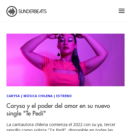
CARYSA
|
MÚSICA CHILENA
|
ESTRENO
Carysa y el poder del amor en su nuevo
single "Te Pedí"
La cantautora chilena comienza el 2022 con su ya, tercer
sencillo como solista "Te Pedí", disponible en todas las