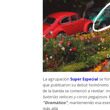
La agrupación
Super Especial
se for
que publicaron su debut homónimo de
de la banda se comenzó a revelar:
me
baterías veloces y coros pegajosos
.
"Dramático"
, manteniendo esa esen
más allá.