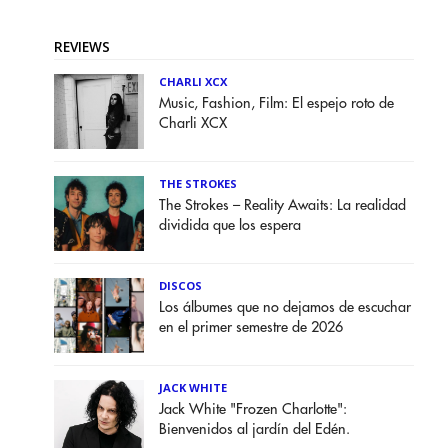
REVIEWS
CHARLI XCX
Music, Fashion, Film: El espejo roto de
Charli XCX
THE STROKES
The Strokes – Reality Awaits: La realidad
dividida que los espera
DISCOS
Los álbumes que no dejamos de escuchar
en el primer semestre de 2026
JACK WHITE
Jack White "Frozen Charlotte":
Bienvenidos al jardín del Edén.