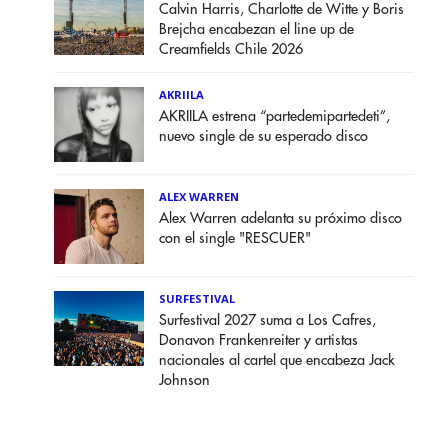
Calvin Harris, Charlotte de Witte y Boris
Brejcha encabezan el line up de
Creamfields Chile 2026
AKRIILA
AKRIILA estrena “partedemipartedeti”,
nuevo single de su esperado disco
ALEX WARREN
Alex Warren adelanta su próximo disco
con el single "RESCUER"
SURFESTIVAL
Surfestival 2027 suma a Los Cafres,
Donavon Frankenreiter y artistas
nacionales al cartel que encabeza Jack
Johnson