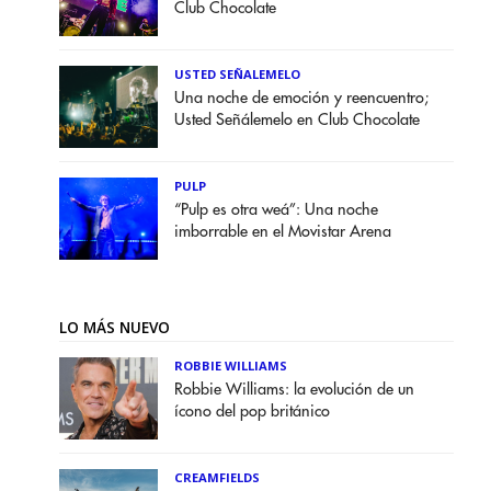
Club Chocolate
USTED SEÑALEMELO
Una noche de emoción y reencuentro;
Usted Señálemelo en Club Chocolate
PULP
“Pulp es otra weá”: Una noche
imborrable en el Movistar Arena
LO MÁS NUEVO
ROBBIE WILLIAMS
Robbie Williams: la evolución de un
ícono del pop británico
CREAMFIELDS