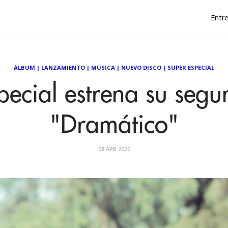
Entre
ÁLBUM
|
LANZAMIENTO
|
MÚSICA
|
NUEVO DISCO
|
SUPER ESPECIAL
pecial estrena su segu
"Dramático"
08 APR 2020