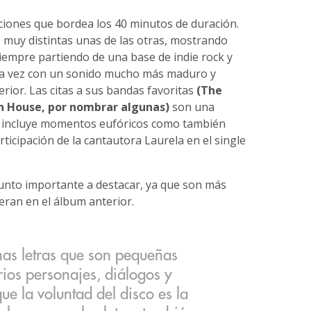
iones que bordea los 40 minutos de duración.
 muy distintas unas de las otras, mostrando
Siempre partiendo de una base de indie rock y
ta vez con un sonido mucho más maduro y
rior. Las citas a sus bandas favoritas
(The
ch House, por nombrar algunas)
son una
que incluye momentos eufóricos como también
ticipación de la cantautora Laurela en el single
nto importante a destacar, ya que son más
eran en el álbum anterior.
has letras que son pequeñas
rios personajes, diálogos y
ue la voluntad del disco es la