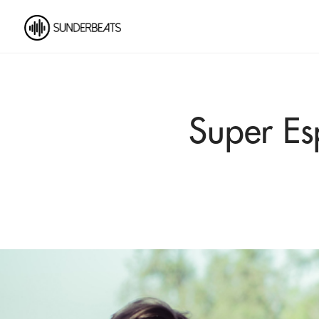
Super Es