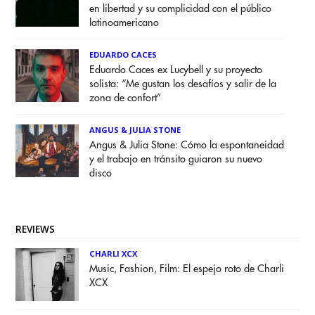
en libertad y su complicidad con el público
latinoamericano
EDUARDO CACES
Eduardo Caces ex Lucybell y su proyecto
solista: “Me gustan los desafíos y salir de la
zona de confort”
ANGUS & JULIA STONE
Angus & Julia Stone: Cómo la espontaneidad
y el trabajo en tránsito guiaron su nuevo
disco
REVIEWS
CHARLI XCX
Music, Fashion, Film: El espejo roto de Charli
XCX