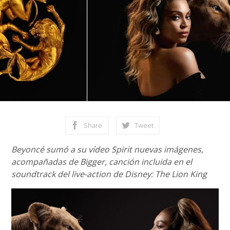
Share
Tweet
Beyoncé sumó a su vídeo Spirit nuevas imágenes,
acompañadas de Bigger, canción incluida en el
soundtrack del live-action de Disney: The Lion King