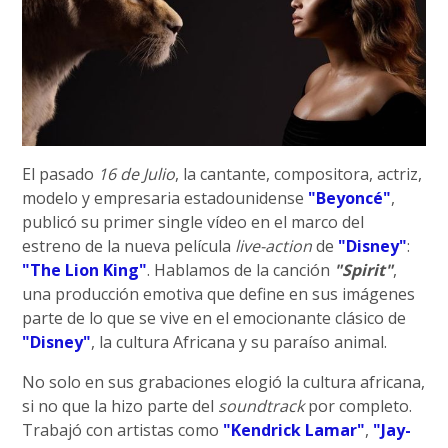
El pasado
16 de Julio
, la cantante, compositora, actriz,
modelo y empresaria estadounidense
"Beyoncé"
,
publicó su primer single vídeo en el marco del
estreno de la nueva película
live-action
de
"Disney"
:
"The Lion King"
. Hablamos de la canción
"Spirit"
,
una producción emotiva que define en sus imágenes
parte de lo que se vive en el emocionante clásico de
"Disney"
, la cultura Africana y su paraíso animal.
No solo en sus grabaciones elogió la cultura africana,
si no que la hizo parte del
soundtrack
por completo.
Trabajó con artistas como
"Kendrick Lamar"
,
"Jay-