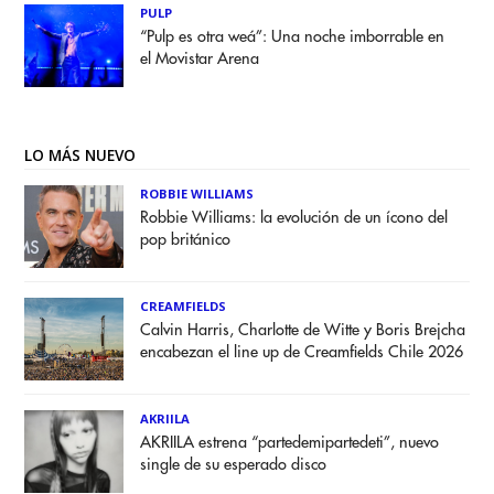
PULP
“Pulp es otra weá”: Una noche imborrable en
el Movistar Arena
LO MÁS NUEVO
ROBBIE WILLIAMS
Robbie Williams: la evolución de un ícono del
pop británico
CREAMFIELDS
Calvin Harris, Charlotte de Witte y Boris Brejcha
encabezan el line up de Creamfields Chile 2026
AKRIILA
AKRIILA estrena “partedemipartedeti”, nuevo
single de su esperado disco