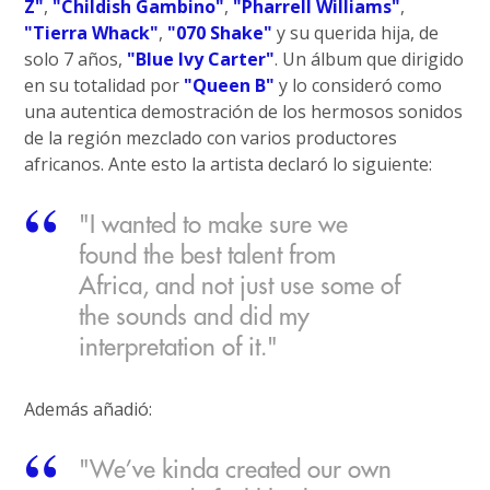
Z"
,
"Childish Gambino"
,
"Pharrell Williams"
,
"Tierra Whack"
,
"070 Shake"
y su querida hija, de
solo 7 años,
"Blue Ivy Carter"
. Un álbum que dirigido
en su totalidad por
"Queen B"
y lo consideró como
una autentica demostración de los hermosos sonidos
de la región mezclado con varios productores
africanos. Ante esto la artista declaró lo siguiente:
"I wanted to make sure we
found the best talent from
Africa, and not just use some of
the sounds and did my
interpretation of it."
Además añadió:
"We’ve kinda created our own