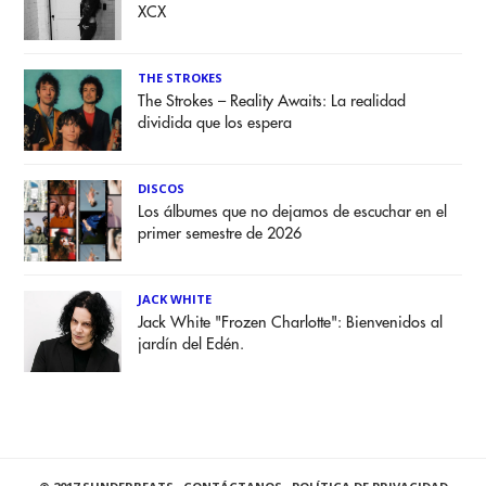
XCX
THE STROKES
The Strokes – Reality Awaits: La realidad
dividida que los espera
DISCOS
Los álbumes que no dejamos de escuchar en el
primer semestre de 2026
JACK WHITE
Jack White "Frozen Charlotte": Bienvenidos al
jardín del Edén.