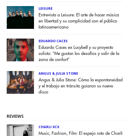
LEISURE
Entrevista a Leisure: El arte de hacer música
en libertad y su complicidad con el público
latinoamericano
EDUARDO CACES
Eduardo Caces ex Lucybell y su proyecto
solista: “Me gustan los desafíos y salir de la
zona de confort”
ANGUS & JULIA STONE
Angus & Julia Stone: Cómo la espontaneidad
y el trabajo en tránsito guiaron su nuevo
disco
REVIEWS
CHARLI XCX
Music, Fashion, Film: El espejo roto de Charli