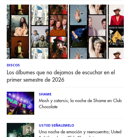
DISCOS
Los álbumes que no dejamos de escuchar en el
primer semestre de 2026
SHAME
Mosh y catarsis; la noche de Shame en Club
Chocolate
USTED SEÑALEMELO
Una noche de emoción y reencuentro; Usted