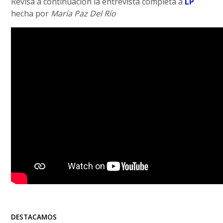
Revisa a continuación la entrevista completa a
LP
hecha por
María Paz Del Río
DESTACAMOS