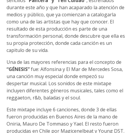
sencillos
“Pantera” y “Ten Cuidao”
, estrenados
durante este año y que han acaparado la atención de
medios y público, que ya comienzan a catalogarla
como una de las artistas que hay que conocer. El
resultado de esta producción es parte de una
transformación personal, donde descubre que ella es
su propia protección, donde cada canción es un
capitulo de su vida.
Una de las mayores referencias para el concepto de
“GÉNESIS”
fue: Alfonsina y El Mar de Mercedes Sosa,
una canción muy especial donde empezó su
despertar musical. Los sonidos de este mixtape
incluyen diferentes géneros musicales, tales como el
reggaeton, r&b, baladas y el soul.
Este mixtape incluye 6 canciones, donde 3 de ellas
fueron producidas en Buenos Aires de la mano de
Oniria, Mauro De Tommaso y Yael. El resto fueron
producidas en Chile por Magicenelbeat y Young DST.