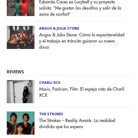
Eduardo Caces ex Lucybell y su proyecto
solista: “Me gustan los desafíos y salir de la
zona de confort”
ANGUS & JULIA STONE
Angus & Julia Stone: Cómo la espontaneidad
y el trabajo en tránsito guiaron su nuevo
disco
REVIEWS
CHARLI XCX
Music, Fashion, Film: El espejo roto de Charli
XCX
THE STROKES
The Strokes – Reality Awaits: La realidad
dividida que los espera