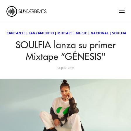
CANTANTE
|
LANZAMIENTO
|
MIXTAPE
|
MUSIC
|
NACIONAL
|
SOULFIA
SOULFIA lanza su primer
Mixtape “GÉNESIS"
04 JUN 2021