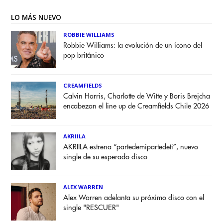
LO MÁS NUEVO
ROBBIE WILLIAMS
Robbie Williams: la evolución de un ícono del
pop británico
CREAMFIELDS
Calvin Harris, Charlotte de Witte y Boris Brejcha
encabezan el line up de Creamfields Chile 2026
AKRIILA
AKRIILA estrena “partedemipartedeti”, nuevo
single de su esperado disco
ALEX WARREN
Alex Warren adelanta su próximo disco con el
single "RESCUER"