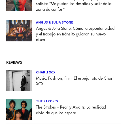
solista: “Me gustan los desafíos y salir de la
zona de confort”
ANGUS & JULIA STONE
Angus & Julia Stone: Cómo la espontaneidad
y el trabajo en tránsito guiaron su nuevo
disco
REVIEWS
CHARLI XCX
Music, Fashion, Film: El espejo roto de Charli
XCX
THE STROKES
The Strokes – Reality Awaits: La realidad
dividida que los espera