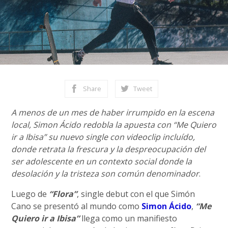
Share
Tweet
A menos de un mes de haber irrumpido en la escena
local, Simon Ácido redobla la apuesta con “Me Quiero
ir a Ibisa” su nuevo single con videoclip incluído,
donde retrata la frescura y la despreocupación del
ser adolescente en un contexto social donde la
desolación y la tristeza son común denominador
.
Luego de
“Flora”
, single debut con el que Simón
Cano se presentó al mundo como
Simon Ácido
,
“Me
Quiero ir a Ibisa”
llega como un manifiesto