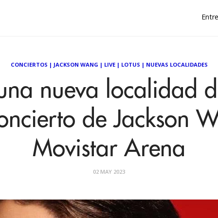
Entre
CONCIERTOS
|
JACKSON WANG
|
LIVE
|
LOTUS
|
NUEVAS LOCALIDADES
una nueva localidad d
concierto de Jackson W
Movistar Arena
02 MAY 2023