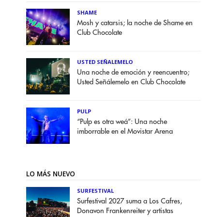
SHAME
Mosh y catarsis; la noche de Shame en
Club Chocolate
USTED SEÑALEMELO
Una noche de emoción y reencuentro;
Usted Señálemelo en Club Chocolate
PULP
“Pulp es otra weá”: Una noche
imborrable en el Movistar Arena
LO MÁS NUEVO
SURFESTIVAL
Surfestival 2027 suma a Los Cafres,
Donavon Frankenreiter y artistas