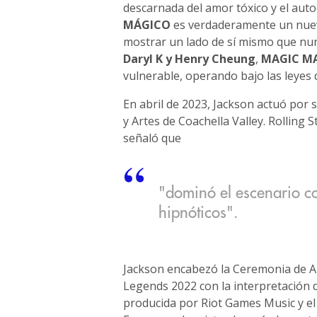
descarnada del amor tóxico y el aut
MÁGICO
es verdaderamente un nuev
mostrar un lado de sí mismo que nun
Daryl K y Henry Cheung
,
MAGIC M
vulnerable, operando bajo las leyes d
En abril de 2023, Jackson actuó por 
y Artes de Coachella Valley. Rolling
señaló que
"dominó el escenario co
hipnóticos".
Jackson encabezó la Ceremonia de 
Legends 2022 con la interpretación 
producida por Riot Games Music y el