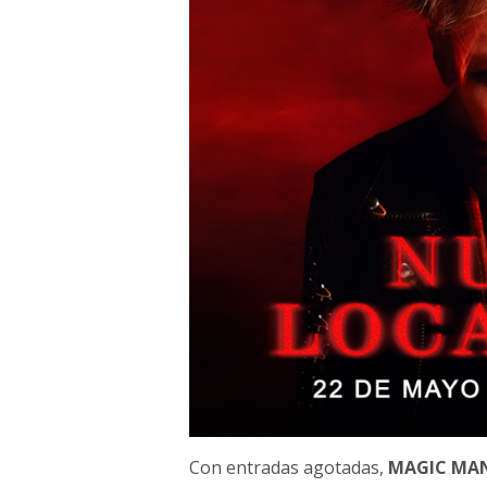
Con entradas agotadas,
MAGIC MA