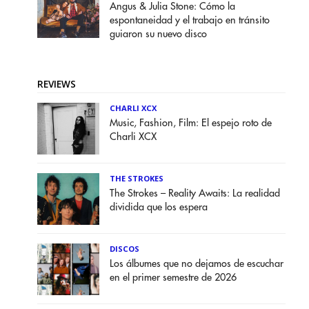
Angus & Julia Stone: Cómo la
espontaneidad y el trabajo en tránsito
guiaron su nuevo disco
REVIEWS
CHARLI XCX
Music, Fashion, Film: El espejo roto de
Charli XCX
THE STROKES
The Strokes – Reality Awaits: La realidad
dividida que los espera
DISCOS
Los álbumes que no dejamos de escuchar
en el primer semestre de 2026