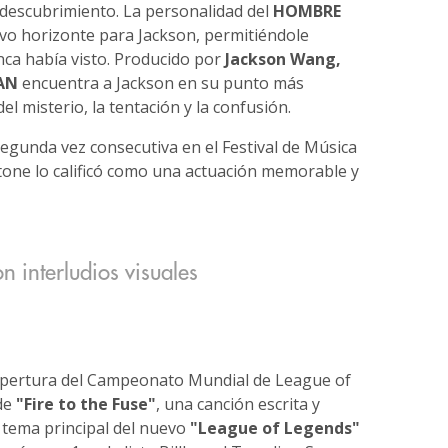
odescubrimiento. La personalidad del
HOMBRE
o horizonte para Jackson, permitiéndole
ca había visto. Producido por
Jackson Wang,
AN
encuentra a Jackson en su punto más
el misterio, la tentación y la confusión.
segunda vez consecutiva en el Festival de Música
 Stone lo calificó como una actuación memorable y
n interludios visuales
Apertura del Campeonato Mundial de League of
de
"Fire to the Fuse"
, una canción escrita y
 tema principal del nuevo
"League of Legends"