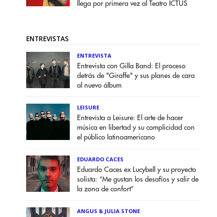
llega por primera vez al Teatro ICTUS
ENTREVISTAS
ENTREVISTA
Entrevista con Gilla Band: El proceso
detrás de "Giraffe" y sus planes de cara
al nuevo álbum
LEISURE
Entrevista a Leisure: El arte de hacer
música en libertad y su complicidad con
el público latinoamericano
EDUARDO CACES
Eduardo Caces ex Lucybell y su proyecto
solista: “Me gustan los desafíos y salir de
la zona de confort”
ANGUS & JULIA STONE