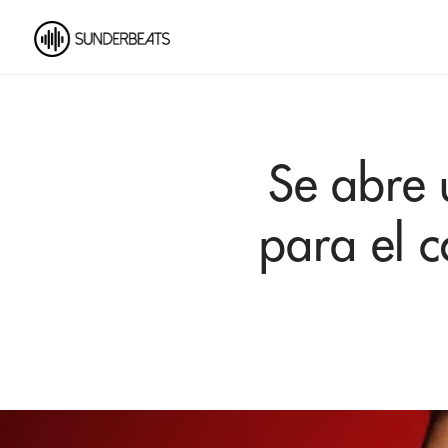
Se abre 
para el 