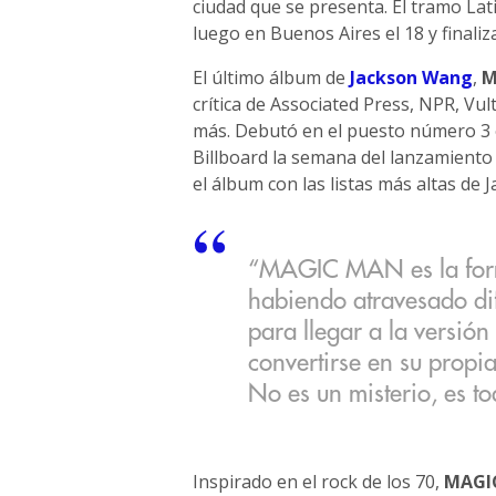
ciudad que se presenta. El tramo Lat
luego en Buenos Aires el 18 y finali
El último álbum de
Jackson Wang
,
M
crítica de Associated Press, NPR, V
más. Debutó en el puesto número 3 
Billboard la semana del lanzamiento 
el álbum con las listas más altas de 
“MAGIC MAN es la form
habiendo atravesado dife
para llegar a la versió
convertirse en su pr
No es un misterio, es t
Inspirado en el rock de los 70,
MAGI