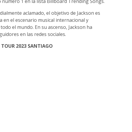
 número 1 en la lista Billboard Trending Songs.
dialmente aclamado, el objetivo de Jackson es
a en el escenario musical internacional y
en todo el mundo. En su ascenso, Jackson ha
uidores en las redes sociales.
 TOUR 2023 SANTIAGO