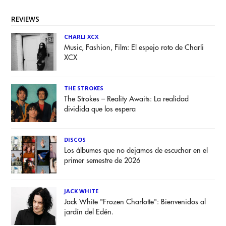
REVIEWS
CHARLI XCX
Music, Fashion, Film: El espejo roto de Charli
XCX
THE STROKES
The Strokes – Reality Awaits: La realidad
dividida que los espera
DISCOS
Los álbumes que no dejamos de escuchar en el
primer semestre de 2026
JACK WHITE
Jack White "Frozen Charlotte": Bienvenidos al
jardín del Edén.