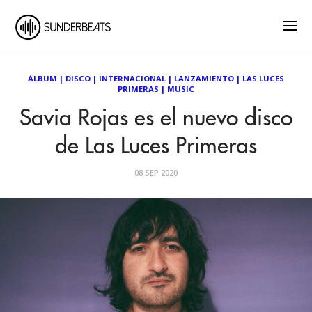
ÁLBUM
|
DISCO
|
INTERNACIONAL
|
LANZAMIENTO
|
LAS LUCES
PRIMERAS
|
MUSIC
Savia Rojas es el nuevo disco
de Las Luces Primeras
08 SEP 2020