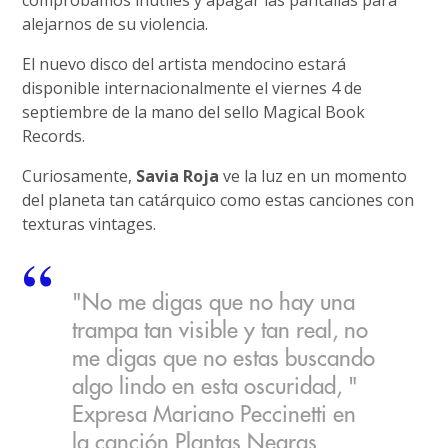
comprobamos inútiles y apagar las pantallas para
alejarnos de su violencia.
El nuevo disco del artista mendocino estará
disponible internacionalmente el viernes 4 de
septiembre de la mano del sello Magical Book
Records.
Curiosamente,
Savia Roja
ve la luz en un momento
del planeta tan catárquico como estas canciones con
texturas vintages.
"No me digas que no hay una
trampa tan visible y tan real, no
me digas que no estas buscando
algo lindo en esta oscuridad, "
Expresa Mariano Peccinetti en
la canción Plantas Negras