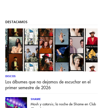
DESTACAMOS
DISCOS
Los álbumes que no dejamos de escuchar en el
primer semestre de 2026
SHAME
Mosh y catarsis; la noche de Shame en Club