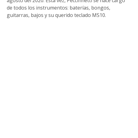
agosto del 2020. Esta vez, Peccinnetti se hace cargo
de todos los instrumentos: baterías, bongos,
guitarras, bajos y su querido teclado MS10.