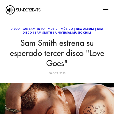
DISCO
|
LANZAMIENTO
|
MUSIC
|
MÚSICO
|
NEW ALBUM
|
NEW
DISCO
|
SAM SMITH
|
UNIVERSAL MUSIC CHILE
Sam Smith estrena su
esperado tercer disco "Love
Goes"
30 OCT 2020