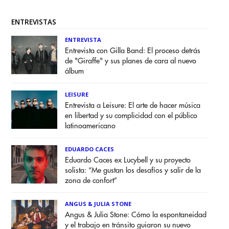
ENTREVISTAS
ENTREVISTA
Entrevista con Gilla Band: El proceso detrás
de "Giraffe" y sus planes de cara al nuevo
álbum
LEISURE
Entrevista a Leisure: El arte de hacer música
en libertad y su complicidad con el público
latinoamericano
EDUARDO CACES
Eduardo Caces ex Lucybell y su proyecto
solista: “Me gustan los desafíos y salir de la
zona de confort”
ANGUS & JULIA STONE
Angus & Julia Stone: Cómo la espontaneidad
y el trabajo en tránsito guiaron su nuevo