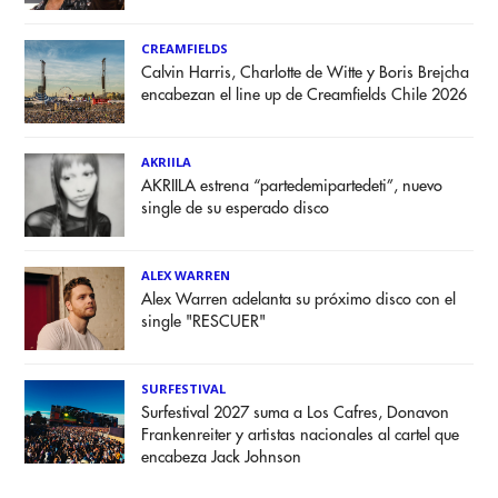
CREAMFIELDS
Calvin Harris, Charlotte de Witte y Boris Brejcha
encabezan el line up de Creamfields Chile 2026
AKRIILA
AKRIILA estrena “partedemipartedeti”, nuevo
single de su esperado disco
ALEX WARREN
Alex Warren adelanta su próximo disco con el
single "RESCUER"
SURFESTIVAL
Surfestival 2027 suma a Los Cafres, Donavon
Frankenreiter y artistas nacionales al cartel que
encabeza Jack Johnson