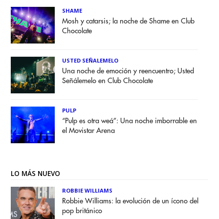
SHAME
Mosh y catarsis; la noche de Shame en Club
Chocolate
USTED SEÑALEMELO
Una noche de emoción y reencuentro; Usted
Señálemelo en Club Chocolate
PULP
“Pulp es otra weá”: Una noche imborrable en
el Movistar Arena
LO MÁS NUEVO
ROBBIE WILLIAMS
Robbie Williams: la evolución de un ícono del
pop británico