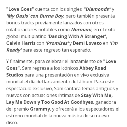
"Love Goes"
cuenta con los singles
"Diamonds"
y
'My Oasis' con Burna Boy
, pero también presenta
bonus tracks previamente lanzados con otros
colaboradores notables como
Normani
, en el éxito
global multiplatino
'Dancing With A Stranger'
,
Calvin Harris
con
'Promises'
y
Demi Lovato
en
'I'm
Ready'
para este regreso tan esperado.
Y finalmente, para celebrar el lanzamiento de
"Love
Goes"
, Sam regresa a los icónicos
Abbey Road
Studios
para una presentación en vivo exclusiva
mundial el día del lanzamiento del álbum. Para este
espectáculo exclusivo, Sam cantará temas antiguos y
nuevos con actuaciones íntimas de
Stay With Me,
Lay Me Down y Too Good At Goodbyes
, ganadora
del premio
Grammy
, y ofrecerá a los espectadores el
estreno mundial de la nueva música de su nuevo
disco.