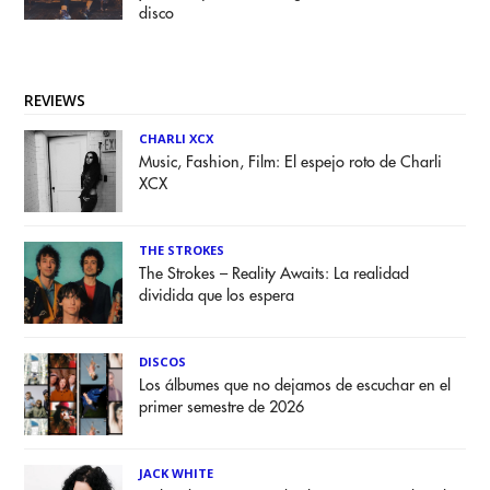
disco
REVIEWS
CHARLI XCX
Music, Fashion, Film: El espejo roto de Charli
XCX
THE STROKES
The Strokes – Reality Awaits: La realidad
dividida que los espera
DISCOS
Los álbumes que no dejamos de escuchar en el
primer semestre de 2026
JACK WHITE