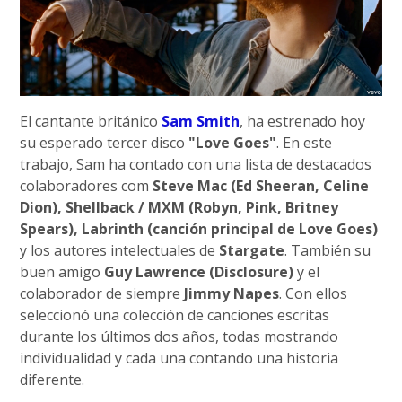
El cantante británico
Sam Smith
, ha estrenado hoy
su esperado tercer disco
"Love Goes"
. En este
trabajo, Sam ha contado con una lista de destacados
colaboradores com
Steve Mac (Ed Sheeran, Celine
Dion), Shellback / MXM (Robyn, Pink, Britney
Spears), Labrinth (canción principal de Love Goes)
y los autores intelectuales de
Stargate
. También su
buen amigo
Guy Lawrence (Disclosure)
y el
colaborador de siempre
Jimmy Napes
. Con ellos
seleccionó una colección de canciones escritas
durante los últimos dos años, todas mostrando
individualidad y cada una contando una historia
diferente.