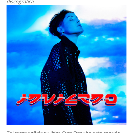
discográfica
.