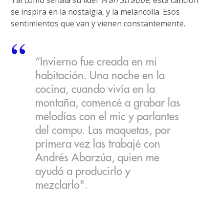
Tal como señala su líder
Fran Straube
, esta canción
se inspira en la nostalgia, y la melancolía. Esos
sentimientos que van y vienen constantemente.
“Invierno fue creada en mi
habitación. Una noche en la
cocina, cuando vivía en la
montaña, comencé a grabar las
melodías con el mic y parlantes
del compu. Las maquetas, por
primera vez las trabajé con
Andrés Abarzúa, quien me
ayudó a producirlo y
mezclarlo".