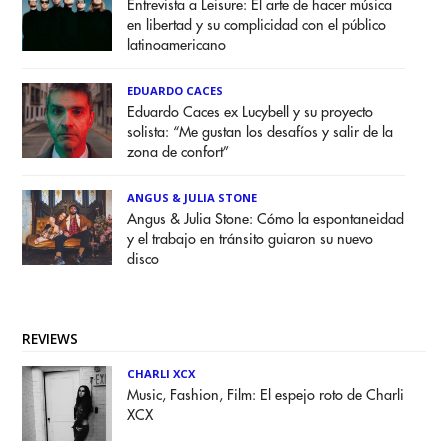
Entrevista a Leisure: El arte de hacer música
en libertad y su complicidad con el público
latinoamericano
EDUARDO CACES
Eduardo Caces ex Lucybell y su proyecto
solista: “Me gustan los desafíos y salir de la
zona de confort”
ANGUS & JULIA STONE
Angus & Julia Stone: Cómo la espontaneidad
y el trabajo en tránsito guiaron su nuevo
disco
REVIEWS
CHARLI XCX
Music, Fashion, Film: El espejo roto de Charli
XCX