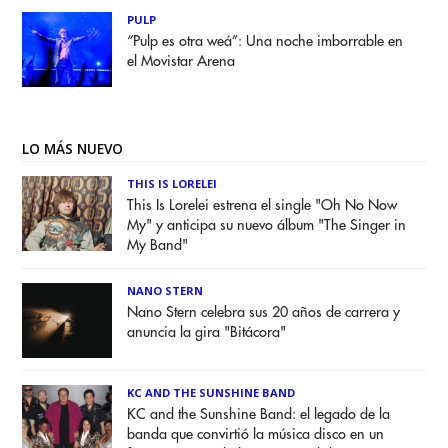
PULP
“Pulp es otra weá”: Una noche imborrable en
el Movistar Arena
LO MÁS NUEVO
THIS IS LORELEI
This Is Lorelei estrena el single "Oh No Now
My" y anticipa su nuevo álbum "The Singer in
My Band"
NANO STERN
Nano Stern celebra sus 20 años de carrera y
anuncia la gira "Bitácora"
KC AND THE SUNSHINE BAND
KC and the Sunshine Band: el legado de la
banda que convirtió la música disco en un