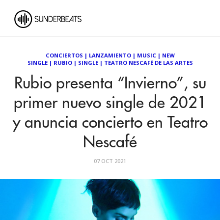
CONCIERTOS
|
LANZAMIENTO
|
MUSIC
|
NEW
SINGLE
|
RUBIO
|
SINGLE
|
TEATRO NESCAFÉ DE LAS ARTES
Rubio presenta “Invierno”, su
primer nuevo single de 2021
y anuncia concierto en Teatro
Nescafé
07 OCT 2021