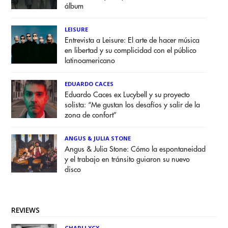
álbum
LEISURE
Entrevista a Leisure: El arte de hacer música
en libertad y su complicidad con el público
latinoamericano
EDUARDO CACES
Eduardo Caces ex Lucybell y su proyecto
solista: “Me gustan los desafíos y salir de la
zona de confort”
ANGUS & JULIA STONE
Angus & Julia Stone: Cómo la espontaneidad
y el trabajo en tránsito guiaron su nuevo
disco
REVIEWS
CHARLI XCX