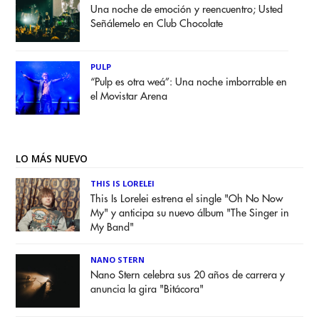
Una noche de emoción y reencuentro; Usted
Señálemelo en Club Chocolate
PULP
“Pulp es otra weá”: Una noche imborrable en
el Movistar Arena
LO MÁS NUEVO
THIS IS LORELEI
This Is Lorelei estrena el single "Oh No Now
My" y anticipa su nuevo álbum "The Singer in
My Band"
NANO STERN
Nano Stern celebra sus 20 años de carrera y
anuncia la gira "Bitácora"