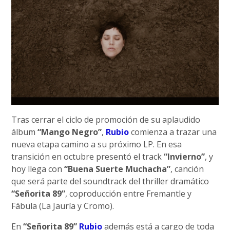
Tras cerrar el ciclo de promoción de su aplaudido
álbum
“Mango Negro”
,
Rubio
comienza a trazar una
nueva etapa camino a su próximo LP. En esa
transición en octubre presentó el track
“Invierno”
, y
hoy llega con
“Buena Suerte Muchacha”
, canción
que será parte del soundtrack del thriller dramático
“Señorita 89”
, coproducción entre Fremantle y
Fábula (La Jauría y Cromo).
En
“Señorita 89”
Rubio
además está a cargo de toda