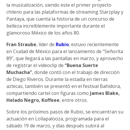
la musicalización, siendo este el primer proyecto
chileno para las plataformas de streaming Starzplay y
Pantaya, que cuenta la historia de un concurso de
belleza increíblemente importante durante el
glamoroso México de los años 80.
Fran Straube
, líder de
Rubio
, estuvo recientemente
en Ciudad de México para el lanzamiento de “Señorita
89”, que llegará a las pantallas en marzo, y aprovecho
de registrar el videoclip de
“Buena Suerte
Muchacha”
, donde contó con el trabajo de dirección
de Diego Riveros. Durante la estadía en tierras
aztecas, también se presentó en el festival Bahidora,
compartiendo cartel con figuras como
James Blake,
Helado Negro, Koffeee
, entre otros.
Sobre los próximos pasos de Rubio, se encuentran su
actuación en Lollapalooza, programada para el
sábado 19 de marzo, y días después subirá al