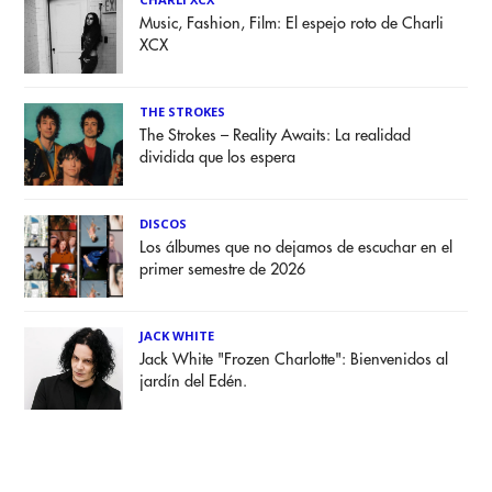
Music, Fashion, Film: El espejo roto de Charli
XCX
THE STROKES
The Strokes – Reality Awaits: La realidad
dividida que los espera
DISCOS
Los álbumes que no dejamos de escuchar en el
primer semestre de 2026
JACK WHITE
Jack White "Frozen Charlotte": Bienvenidos al
jardín del Edén.