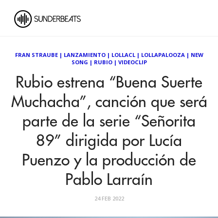
FRAN STRAUBE
|
LANZAMIENTO
|
LOLLACL
|
LOLLAPALOOZA
|
NEW
SONG
|
RUBIO
|
VIDEOCLIP
Rubio estrena “Buena Suerte
Muchacha”, canción que será
parte de la serie “Señorita
89” dirigida por Lucía
Puenzo y la producción de
Pablo Larraín
24 FEB 2022