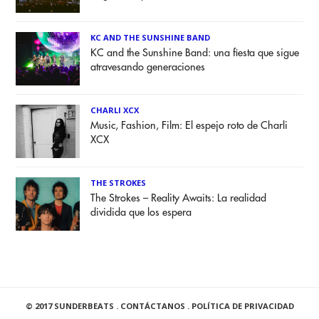
KC AND THE SUNSHINE BAND
KC and the Sunshine Band: una fiesta que sigue
atravesando generaciones
CHARLI XCX
Music, Fashion, Film: El espejo roto de Charli
XCX
THE STROKES
The Strokes – Reality Awaits: La realidad
dividida que los espera
© 2017 SUNDERBEATS .
CONTÁCTANOS
.
POLÍTICA DE PRIVACIDAD