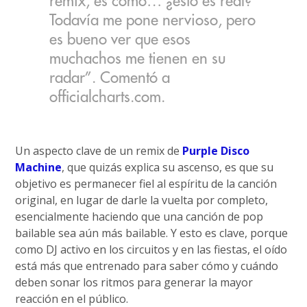
remix, es como… ¿esto es real?
Todavía me pone nervioso, pero
es bueno ver que esos
muchachos me tienen en su
radar”. Comentó a
officialcharts.com.
Un aspecto clave de un remix de
Purple Disco
Machine
, que quizás explica su ascenso, es que su
objetivo es permanecer fiel al espíritu de la canción
original, en lugar de darle la vuelta por completo,
esencialmente haciendo que una canción de pop
bailable sea aún más bailable. Y esto es clave, porque
como DJ activo en los circuitos y en las fiestas, el oído
está más que entrenado para saber cómo y cuándo
deben sonar los ritmos para generar la mayor
reacción en el público.