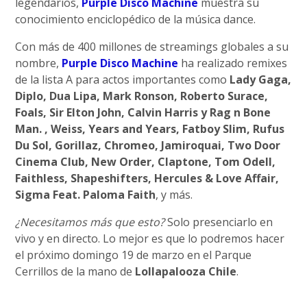
legendarios,
Purple Disco Machine
muestra su
conocimiento enciclopédico de la música dance.
Con más de 400 millones de streamings globales a su
nombre,
Purple Disco Machine
ha realizado remixes
de la lista A para actos importantes como
Lady Gaga,
Diplo, Dua Lipa, Mark Ronson, Roberto Surace,
Foals, Sir Elton John, Calvin Harris y Rag n Bone
Man. , Weiss, Years and Years, Fatboy Slim, Rufus
Du Sol, Gorillaz, Chromeo, Jamiroquai, Two Door
Cinema Club, New Order, Claptone, Tom Odell,
Faithless, Shapeshifters, Hercules & Love Affair,
Sigma Feat. Paloma Faith
, y más.
¿Necesitamos más que esto?
Solo presenciarlo en
vivo y en directo. Lo mejor es que lo podremos hacer
el próximo domingo 19 de marzo en el Parque
Cerrillos de la mano de
Lollapalooza Chile
.