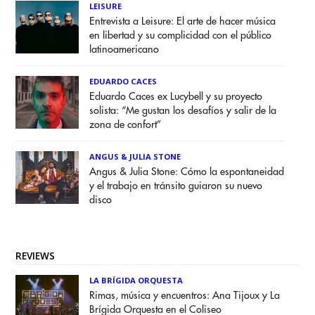
LEISURE
Entrevista a Leisure: El arte de hacer música
en libertad y su complicidad con el público
latinoamericano
EDUARDO CACES
Eduardo Caces ex Lucybell y su proyecto
solista: “Me gustan los desafíos y salir de la
zona de confort”
ANGUS & JULIA STONE
Angus & Julia Stone: Cómo la espontaneidad
y el trabajo en tránsito guiaron su nuevo
disco
REVIEWS
LA BRÍGIDA ORQUESTA
Rimas, música y encuentros: Ana Tijoux y La
Brígida Orquesta en el Coliseo