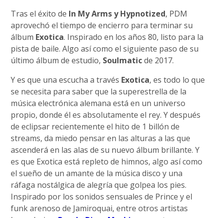
Tras el éxito de
In My Arms y Hypnotized
, PDM
aprovechó el tiempo de encierro para terminar su
álbum
Exotica
. Inspirado en los años 80, listo para la
pista de baile. Algo así como el siguiente paso de su
último álbum de estudio,
Soulmatic
de 2017.
Y es que una escucha a través
Exotica
, es todo lo que
se necesita para saber que la superestrella de la
música electrónica alemana está en un universo
propio, donde él es absolutamente el rey. Y después
de eclipsar recientemente el hito de 1 billón de
streams, da miedo pensar en las alturas a las que
ascenderá en las alas de su nuevo álbum brillante. Y
es que Exotica está repleto de himnos, algo así como
el sueño de un amante de la música disco y una
ráfaga nostálgica de alegría que golpea los pies.
Inspirado por los sonidos sensuales de Prince y el
funk arenoso de Jamiroquai, entre otros artistas