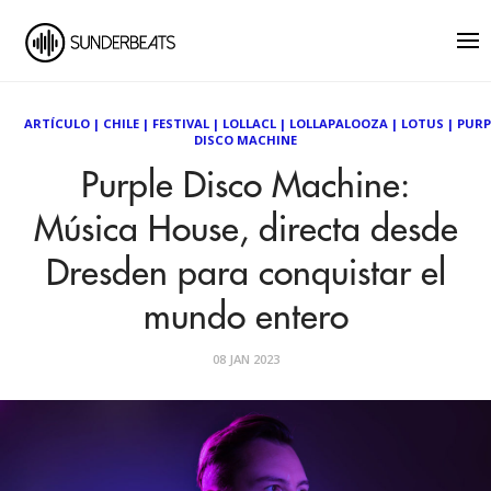
ARTÍCULO
|
CHILE
|
FESTIVAL
|
LOLLACL
|
LOLLAPALOOZA
|
LOTUS
|
PURP
DISCO MACHINE
Purple Disco Machine:
Música House, directa desde
Dresden para conquistar el
mundo entero
08 JAN 2023