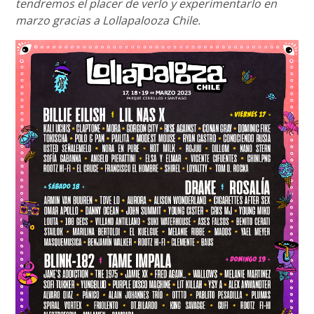
tendremos el placer de verlo y experimentarlo en
marzo gracias a Lollapalooza Chile.