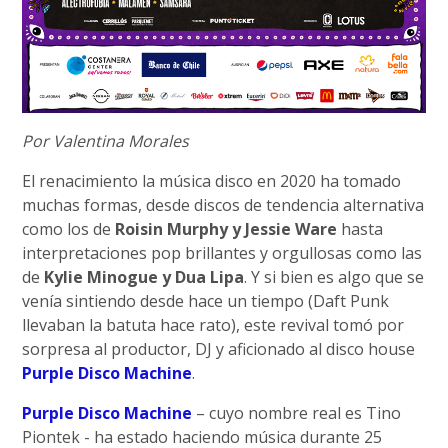
Por Valentina Morales
El renacimiento la música disco en 2020 ha tomado
muchas formas, desde discos de tendencia alternativa
como los de
Roisin Murphy y Jessie Ware
hasta
interpretaciones pop brillantes y orgullosas como las
de
Kylie Minogue y Dua Lipa
. Y si bien es algo que se
venía sintiendo desde hace un tiempo (Daft Punk
llevaban la batuta hace rato), este revival tomó por
sorpresa al productor, DJ y aficionado al disco house
Purple Disco Machine
.
Purple Disco Machine
– cuyo nombre real es Tino
Piontek - ha estado haciendo música durante 25