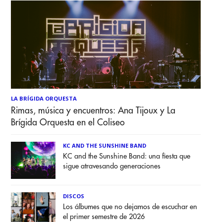
LA BRÍGIDA ORQUESTA
Rimas, música y encuentros: Ana Tijoux y La
Brígida Orquesta en el Coliseo
KC AND THE SUNSHINE BAND
KC and the Sunshine Band: una fiesta que
sigue atravesando generaciones
DISCOS
Los álbumes que no dejamos de escuchar en
el primer semestre de 2026