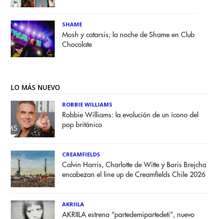
SHAME
Mosh y catarsis; la noche de Shame en Club
Chocolate
LO MÁS NUEVO
ROBBIE WILLIAMS
Robbie Williams: la evolución de un ícono del
pop británico
CREAMFIELDS
Calvin Harris, Charlotte de Witte y Boris Brejcha
encabezan el line up de Creamfields Chile 2026
AKRIILA
AKRIILA estrena “partedemipartedeti”, nuevo