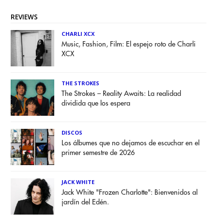
REVIEWS
CHARLI XCX
Music, Fashion, Film: El espejo roto de Charli
XCX
THE STROKES
The Strokes – Reality Awaits: La realidad
dividida que los espera
DISCOS
Los álbumes que no dejamos de escuchar en el
primer semestre de 2026
JACK WHITE
Jack White "Frozen Charlotte": Bienvenidos al
jardín del Edén.