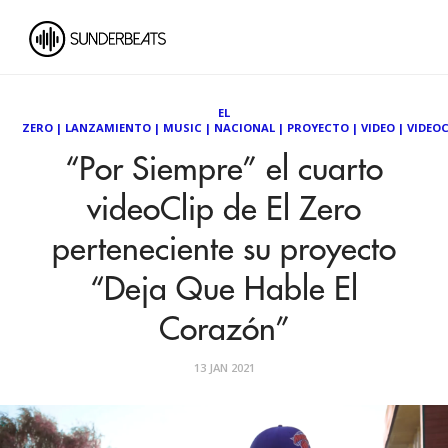
EL
ZERO
|
LANZAMIENTO
|
MUSIC
|
NACIONAL
|
PROYECTO
|
VIDEO
|
VIDEOC
“Por Siempre” el cuarto
videoClip de El Zero
perteneciente su proyecto
“Deja Que Hable El
Corazón”
13 JAN 2021