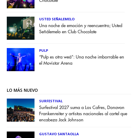
Chocolate
USTED SEÑALEMELO
Una noche de emoción y reencuentro; Usted
Señálemelo en Club Chocolate
PULP
“Pulp es otra weá”: Una noche imborrable en
el Movistar Arena
LO MÁS NUEVO
SURFESTIVAL
Surfestival 2027 suma a Los Cafres, Donavon
Frankenreiter y artistas nacionales al cartel que
encabeza Jack Johnson
GUSTAVO SANTAOLLA