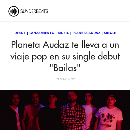
DEBUT
|
LANZAMIENTO
|
MUSIC
|
PLANETA AUDAZ
|
SINGLE
Planeta Audaz te lleva a un
viaje pop en su single debut
"Bailas"
09 MAY 2022