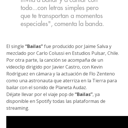
todo...con letras simples pero
que te transportan a momentos
especiales", comenta la banda.
El single
“Bailas”
fue producido por Jaime Salva y
mezclado por Carlo Colussi en Estudios Pulsar, Chile.
Por otra parte, la canción se acompaña de un
videoclip dirigido por Javier Castro, con Kevin
Rodríguez en cámara y la actuación de Flo Zenteno
como una astronauta que aterriza en la Tierra para
bailar con el sonido de Planeta Audaz.
Déjate llevar por el viaje pop de
“Bailas”
, ya
disponible en Spotify todas las plataformas de
streaming.