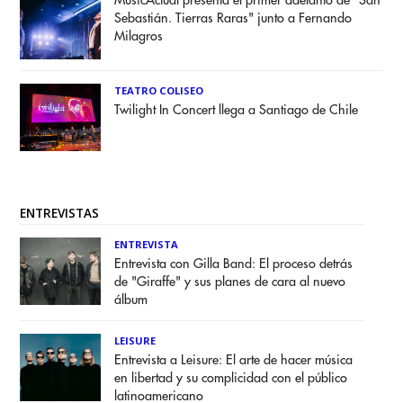
MusicActual presenta el primer adelanto de "San
Sebastián. Tierras Raras" junto a Fernando
Milagros
TEATRO COLISEO
Twilight In Concert llega a Santiago de Chile
ENTREVISTAS
ENTREVISTA
Entrevista con Gilla Band: El proceso detrás
de "Giraffe" y sus planes de cara al nuevo
álbum
LEISURE
Entrevista a Leisure: El arte de hacer música
en libertad y su complicidad con el público
latinoamericano