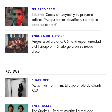
EDUARDO CACES
Eduardo Caces ex Lucybell y su proyecto
solista: “Me gustan los desafíos y salir de la
zona de confort”
ANGUS & JULIA STONE
Angus & Julia Stone: Cómo la espontaneidad
y el trabajo en tránsito guiaron su nuevo
disco
REVIEWS
CHARLI XCX
Music, Fashion, Film: El espejo roto de Charli
XCX
THE STROKES
The Strokes – Reality Awaits: La realidad