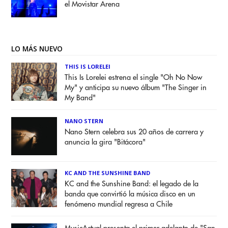
el Movistar Arena
LO MÁS NUEVO
THIS IS LORELEI
This Is Lorelei estrena el single "Oh No Now
My" y anticipa su nuevo álbum "The Singer in
My Band"
NANO STERN
Nano Stern celebra sus 20 años de carrera y
anuncia la gira "Bitácora"
KC AND THE SUNSHINE BAND
KC and the Sunshine Band: el legado de la
banda que convirtió la música disco en un
fenómeno mundial regresa a Chile