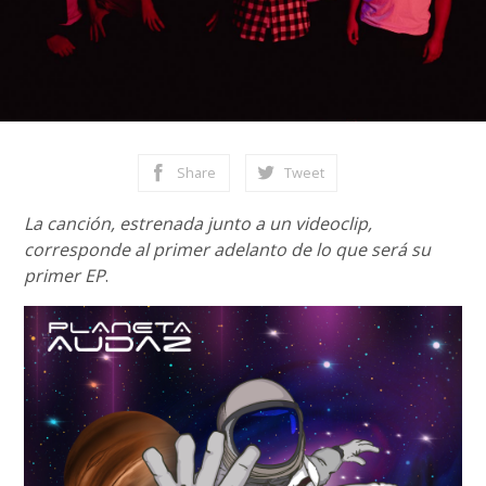
Share
Tweet
La canción, estrenada junto a un videoclip,
corresponde al primer adelanto de lo que será su
primer EP
.