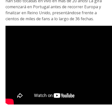
han sido tocadas en vivo en más de 20 años! La gira
comenzará en Portugal antes de recorrer Europa y
finalizar en Reino Unido, presentándose frente a
cientos de miles de fans a lo largo de 36 fechas.