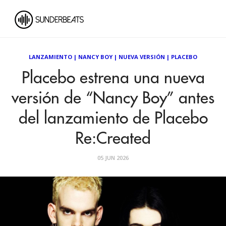
LANZAMIENTO
|
NANCY BOY
|
NUEVA VERSIÓN
|
PLACEBO
Placebo estrena una nueva
versión de “Nancy Boy” antes
del lanzamiento de Placebo
Re:Created
05 JUN 2026