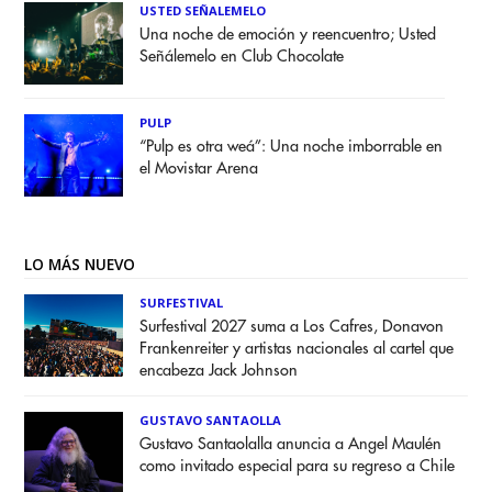
USTED SEÑALEMELO
Una noche de emoción y reencuentro; Usted
Señálemelo en Club Chocolate
PULP
“Pulp es otra weá”: Una noche imborrable en
el Movistar Arena
LO MÁS NUEVO
SURFESTIVAL
Surfestival 2027 suma a Los Cafres, Donavon
Frankenreiter y artistas nacionales al cartel que
encabeza Jack Johnson
GUSTAVO SANTAOLLA
Gustavo Santaolalla anuncia a Angel Maulén
como invitado especial para su regreso a Chile