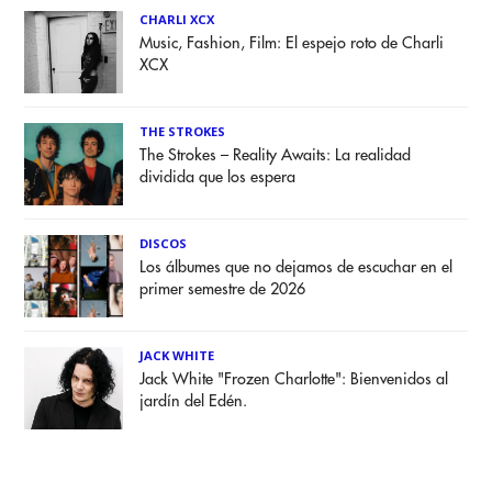
CHARLI XCX
Music, Fashion, Film: El espejo roto de Charli
XCX
THE STROKES
The Strokes – Reality Awaits: La realidad
dividida que los espera
DISCOS
Los álbumes que no dejamos de escuchar en el
primer semestre de 2026
JACK WHITE
Jack White "Frozen Charlotte": Bienvenidos al
jardín del Edén.