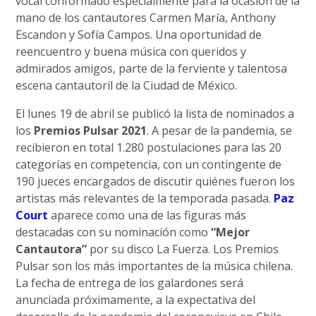
vocal conformado especialmente para la ocasión de la
mano de los cantautores Carmen María, Anthony
Escandon y Sofía Campos. Una oportunidad de
reencuentro y buena música con queridos y
admirados amigos, parte de la ferviente y talentosa
escena cantautoril de la Ciudad de México.
El lunes 19 de abril se publicó la lista de nominados a
los
Premios Pulsar 2021
. A pesar de la pandemia, se
recibieron en total 1.280 postulaciones para las 20
categorías en competencia, con un contingente de
190 jueces encargados de discutir quiénes fueron los
artistas más relevantes de la temporada pasada.
Paz
Court
aparece como una de las figuras más
destacadas con su nominación como
“Mejor
Cantautora”
por su disco La Fuerza. Los Premios
Pulsar son los más importantes de la música chilena.
La fecha de entrega de los galardones será
anunciada próximamente, a la expectativa del