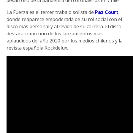
desarrollo de la pandemia del coronavirus en Chile.
La Fuerza es el tercer trabajo solista de
Paz Court
,
donde reaparece empoderada de su rol social con el
disco más personal y atrevido de su carrera. El disco
destaca como uno de los lanzamientos más
aplaudidos del año 2020 por los medios chilenos y la
revista española Rockdelux.