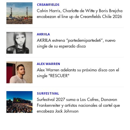
CREAMFIELDS
Calvin Harris, Charlotte de Witte y Boris Brejcha
encabezan el line up de Creamfields Chile 2026
AKRIILA
AKRIILA estrena “partedemipartedeti”, nuevo
single de su esperado disco
ALEX WARREN
Alex Warren adelanta su próximo disco con el
single "RESCUER"
SURFESTIVAL
Surfestival 2027 suma a Los Cafres, Donavon
Frankenreiter y artistas nacionales al cartel que
encabeza Jack Johnson