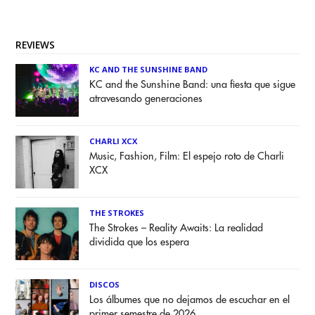
REVIEWS
KC AND THE SUNSHINE BAND
KC and the Sunshine Band: una fiesta que sigue
atravesando generaciones
CHARLI XCX
Music, Fashion, Film: El espejo roto de Charli
XCX
THE STROKES
The Strokes – Reality Awaits: La realidad
dividida que los espera
DISCOS
Los álbumes que no dejamos de escuchar en el
primer semestre de 2026