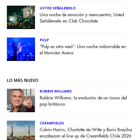
USTED SEÑALEMELO
Una noche de emoción y reencuentro; Usted
Señálemelo en Club Chocolate
PULP
“Pulp es otra weá”: Una noche imborrable en
el Movistar Arena
LO MÁS NUEVO
ROBBIE WILLIAMS
Robbie Williams: la evolución de un ícono del
pop británico
CREAMFIELDS
Calvin Harris, Charlotte de Witte y Boris Brejcha
encabezan el line up de Creamfields Chile 2026