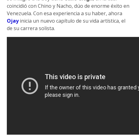
coincidió con Chino y Nacho, dúo de enorme éxito en
Venezuela. Con esa experiencia a su haber, ahora
Ojay
inicia un nuevo capítulo de su vida artística, el
de su carrera solista.