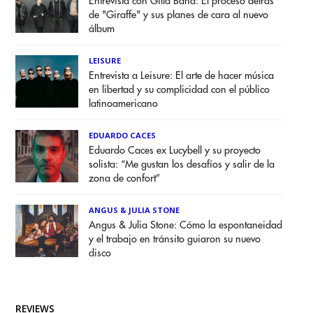
Entrevista con Gilla Band: El proceso detrás
de "Giraffe" y sus planes de cara al nuevo
álbum
LEISURE
Entrevista a Leisure: El arte de hacer música
en libertad y su complicidad con el público
latinoamericano
EDUARDO CACES
Eduardo Caces ex Lucybell y su proyecto
solista: “Me gustan los desafíos y salir de la
zona de confort”
ANGUS & JULIA STONE
Angus & Julia Stone: Cómo la espontaneidad
y el trabajo en tránsito guiaron su nuevo
disco
REVIEWS