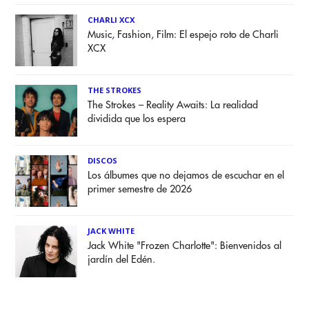
CHARLI XCX
Music, Fashion, Film: El espejo roto de Charli
XCX
THE STROKES
The Strokes – Reality Awaits: La realidad
dividida que los espera
DISCOS
Los álbumes que no dejamos de escuchar en el
primer semestre de 2026
JACK WHITE
Jack White "Frozen Charlotte": Bienvenidos al
jardín del Edén.