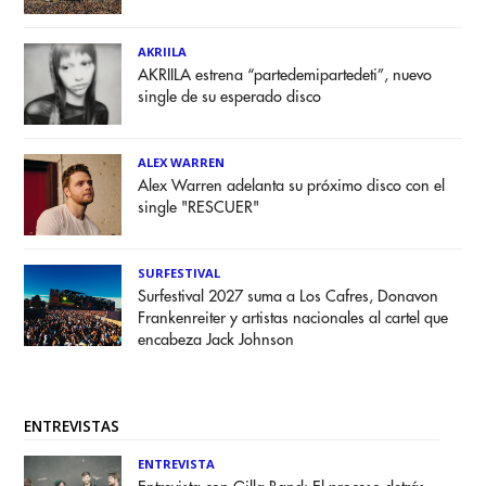
AKRIILA
AKRIILA estrena “partedemipartedeti”, nuevo
single de su esperado disco
ALEX WARREN
Alex Warren adelanta su próximo disco con el
single "RESCUER"
SURFESTIVAL
Surfestival 2027 suma a Los Cafres, Donavon
Frankenreiter y artistas nacionales al cartel que
encabeza Jack Johnson
ENTREVISTAS
ENTREVISTA