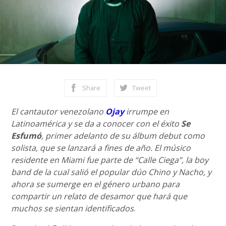
Share
Tweet
El cantautor venezolano
Ojay
irrumpe en
Latinoamérica y se da a conocer con el éxito
Se
Esfumó
, primer adelanto de su álbum debut como
solista, que se lanzará a fines de año. El músico
residente en Miami fue parte de “Calle Ciega”, la boy
band de la cual salió el popular dúo Chino y Nacho, y
ahora se sumerge en el género urbano para
compartir un relato de desamor que hará que
muchos se sientan identificados
.