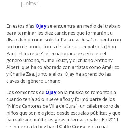
juntos”.
En estos días
Ojay
se encuentra en medio del trabajo
para terminar las diez canciones que formarán su
disco debut como solista. Para ese desafío cuenta con
un trío de productores de lujo: su compatriota Jhon
Paul “El Increíble”; el ecuatoriano experto en el
género urbano, “Dime Ecua”, y el chileno Anthony
Albert, que ha colaborado con artistas como Américo
y Charlie Zaa. Junto a ellos, Ojay ha aprendido las
claves del género urbano
Los comienzos de
Ojay
en la música se remontan a
cuando tenía sólo nueve años y formó parte de los
“Niños Cantores de Villa de Cura”, un célebre coro de
niños que son elegidos desde escuelas públicas y que
ha realizado múltiples giras internacionales. En 2011
se integró a la boy band
Calle Ciega
, en la cual