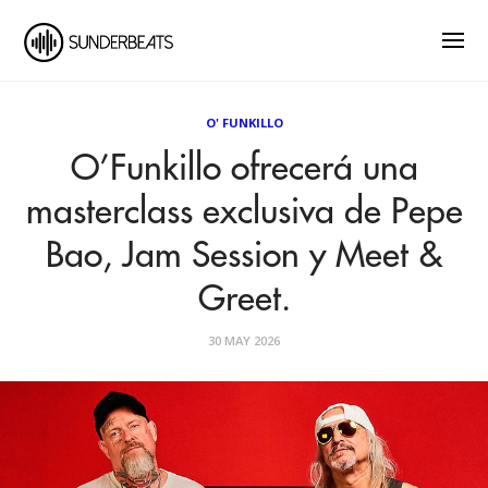
O' FUNKILLO
O’Funkillo ofrecerá una
masterclass exclusiva de Pepe
Bao, Jam Session y Meet &
Greet.
30 MAY 2026