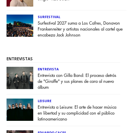
SURFESTIVAL
Surfestival 2027 suma a Los Cafres, Donavon
Frankenreiter y artistas nacionales al cartel que
encabeza Jack Johnson
ENTREVISTAS
ENTREVISTA
Entrevista con Gilla Band: El proceso detrás
de "Giraffe" y sus planes de cara al nuevo
álbum
LEISURE
Entrevista a Leisure: El arte de hacer música
en libertad y su complicidad con el público
latinoamericano
EDUARDO CACES