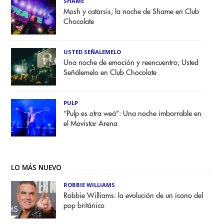
SHAME
Mosh y catarsis; la noche de Shame en Club
Chocolate
USTED SEÑALEMELO
Una noche de emoción y reencuentro; Usted
Señálemelo en Club Chocolate
PULP
“Pulp es otra weá”: Una noche imborrable en
el Movistar Arena
LO MÁS NUEVO
ROBBIE WILLIAMS
Robbie Williams: la evolución de un ícono del
pop británico