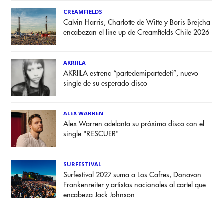
CREAMFIELDS
Calvin Harris, Charlotte de Witte y Boris Brejcha
encabezan el line up de Creamfields Chile 2026
AKRIILA
AKRIILA estrena “partedemipartedeti”, nuevo
single de su esperado disco
ALEX WARREN
Alex Warren adelanta su próximo disco con el
single "RESCUER"
SURFESTIVAL
Surfestival 2027 suma a Los Cafres, Donavon
Frankenreiter y artistas nacionales al cartel que
encabeza Jack Johnson