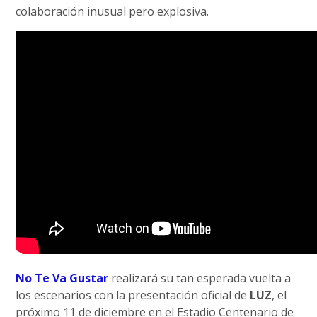
colaboración inusual pero explosiva.
No Te Va Gustar
realizará su tan esperada vuelta a
los escenarios con la presentación oficial de
LUZ
, el
próximo 11 de diciembre en el Estadio Centenario de