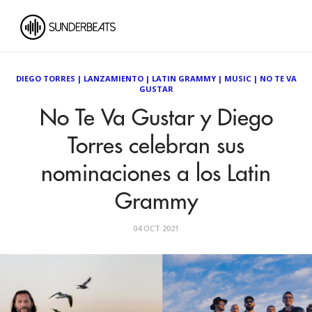
DIEGO TORRES
|
LANZAMIENTO
|
LATIN GRAMMY
|
MUSIC
|
NO TE VA
GUSTAR
No Te Va Gustar y Diego
Torres celebran sus
nominaciones a los Latin
Grammy
04 OCT 2021