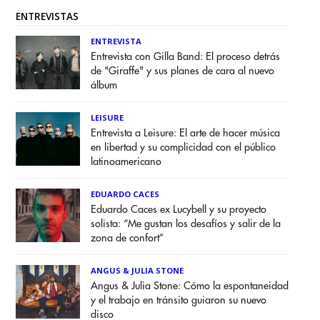
ENTREVISTAS
ENTREVISTA
Entrevista con Gilla Band: El proceso detrás
de "Giraffe" y sus planes de cara al nuevo
álbum
LEISURE
Entrevista a Leisure: El arte de hacer música
en libertad y su complicidad con el público
latinoamericano
EDUARDO CACES
Eduardo Caces ex Lucybell y su proyecto
solista: “Me gustan los desafíos y salir de la
zona de confort”
ANGUS & JULIA STONE
Angus & Julia Stone: Cómo la espontaneidad
y el trabajo en tránsito guiaron su nuevo
disco