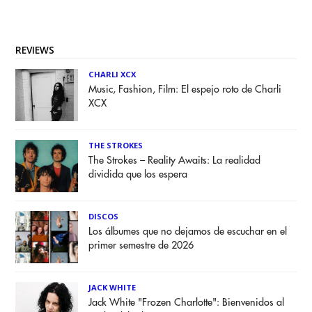
REVIEWS
CHARLI XCX
Music, Fashion, Film: El espejo roto de Charli
XCX
THE STROKES
The Strokes – Reality Awaits: La realidad
dividida que los espera
DISCOS
Los álbumes que no dejamos de escuchar en el
primer semestre de 2026
JACK WHITE
Jack White "Frozen Charlotte": Bienvenidos al