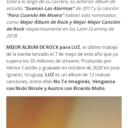
total a lo largo de su carrera, su anterior álbum de
estudio
“Suenan Las Alarmas”
de 2017 y la canción
“Para Cuando Me Muera”
habían sido nominados
como
Mejor Álbum de Rock y Mejor Mejor Canción
de Rock
respectivamente en los Latin Grammy de
2018.
MEJOR ÁLBUM DE ROCK para LUZ
, el último trabajo
de la banda lanzado el 7 de mayo de este año que ya
supera los 35 millones de streams. Producido por
Héctor Castillo y grabado en octubre de 2020 en José
Ignacio, Uruguay.
LUZ
es un álbum de 12 nuevas
canciones, entre ellas
No Te Imaginás, Venganza
con Nicki Nicole y Austro con Ricardo Mollo
.