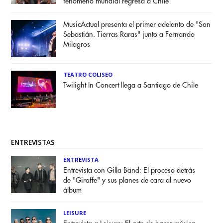
fenómeno mundial regresa a Chile
MusicActual presenta el primer adelanto de "San
Sebastián. Tierras Raras" junto a Fernando
Milagros
TEATRO COLISEO
Twilight In Concert llega a Santiago de Chile
ENTREVISTAS
ENTREVISTA
Entrevista con Gilla Band: El proceso detrás
de "Giraffe" y sus planes de cara al nuevo
álbum
LEISURE