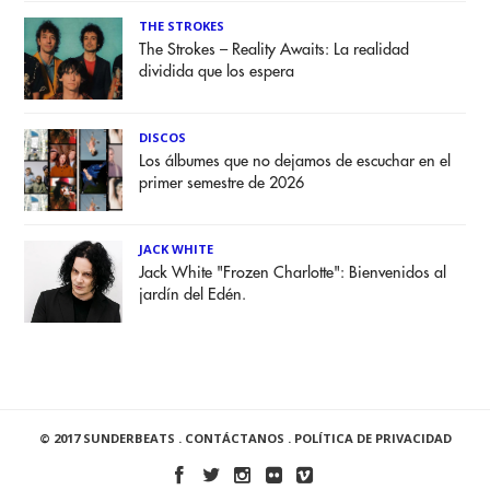
THE STROKES
The Strokes – Reality Awaits: La realidad
dividida que los espera
DISCOS
Los álbumes que no dejamos de escuchar en el
primer semestre de 2026
JACK WHITE
Jack White "Frozen Charlotte": Bienvenidos al
jardín del Edén.
© 2017 SUNDERBEATS .
CONTÁCTANOS
.
POLÍTICA DE PRIVACIDAD