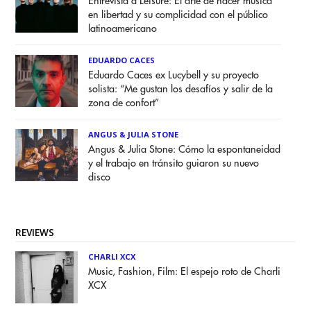
Entrevista a Leisure: El arte de hacer música
en libertad y su complicidad con el público
latinoamericano
EDUARDO CACES
Eduardo Caces ex Lucybell y su proyecto
solista: “Me gustan los desafíos y salir de la
zona de confort”
ANGUS & JULIA STONE
Angus & Julia Stone: Cómo la espontaneidad
y el trabajo en tránsito guiaron su nuevo
disco
REVIEWS
CHARLI XCX
Music, Fashion, Film: El espejo roto de Charli
XCX