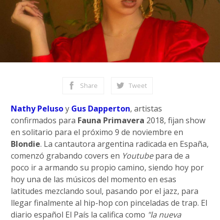
Share
Tweet
Nathy Peluso
y
Gus Dapperton
, artistas
confirmados para
Fauna Primavera
2018, fijan show
en solitario para el próximo 9 de noviembre en
Blondie
. La cantautora argentina radicada en España,
comenzó grabando covers en
Youtube
para de a
poco ir a armando su propio camino, siendo hoy por
hoy una de las músicos del momento en esas
latitudes mezclando soul, pasando por el jazz, para
llegar finalmente al hip-hop con pinceladas de trap. El
diario español El País la califica como
"la nueva