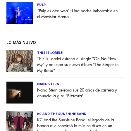
PULP
“Pulp es otra weá”: Una noche imborrable en
el Movistar Arena
LO MÁS NUEVO
THIS IS LORELEI
This Is Lorelei estrena el single "Oh No Now
My" y anticipa su nuevo álbum "The Singer in
My Band"
NANO STERN
Nano Stern celebra sus 20 años de carrera y
anuncia la gira "Bitácora"
KC AND THE SUNSHINE BAND
KC and the Sunshine Band: el legado de la
banda que convirtió la música disco en un