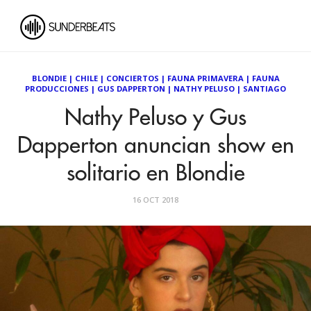
BLONDIE
|
CHILE
|
CONCIERTOS
|
FAUNA PRIMAVERA
|
FAUNA
PRODUCCIONES
|
GUS DAPPERTON
|
NATHY PELUSO
|
SANTIAGO
Nathy Peluso y Gus
Dapperton anuncian show en
solitario en Blondie
16 OCT 2018