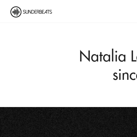
Natalia L
sin