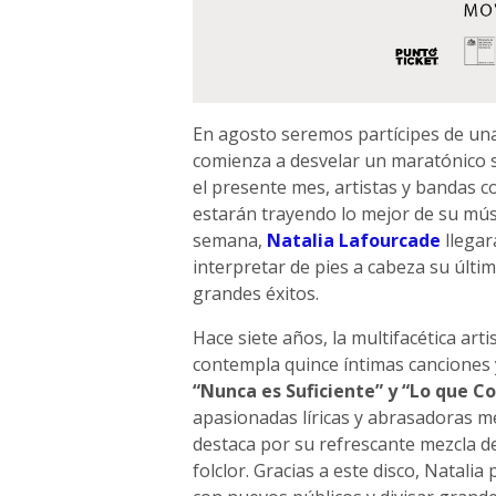
En agosto seremos partícipes de una
comienza a desvelar un maratónico 
el presente mes, artistas y bandas
estarán trayendo lo mejor de su músi
semana,
Natalia Lafourcade
llegar
interpretar de pies a cabeza su últi
grandes éxitos.
Hace siete años, la multifacética art
contempla quince íntimas canciones 
“Nunca es Suficiente” y “Lo que C
apasionadas líricas y abrasadoras m
destaca por su refrescante mezcla de
folclor. Gracias a este disco, Natal