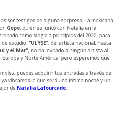
s ser testigos de alguna sorpresa. La mexicana
con
Gepe
, quién se juntó con Natalia en la
strenado como single a principios del 2020, para
m de estudio,
“ULYSE”
, del artista nacional. Hasta
ad y el Mar”
, no ha invitado a ningún artista al
r Europa y Norte América, pero esperemos que
nibles, puedes adquirir tus entradas a través de
ya vibramos lo que será una íntima noche y un
mejor de
Natalia Lafourcade
.