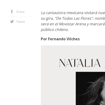
Share
La cantautora mexicana visitará nue
su gira, “De Todas Las Flores”, nomb
Tweet
será en el Movistar Arena y marcará 
público chileno.
Por Fernando Vilches