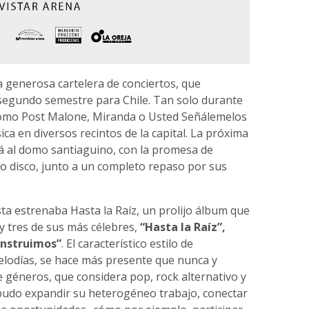
 generosa cartelera de conciertos, que
segundo semestre para Chile. Tan solo durante
 como Post Malone, Miranda o Usted Señálemelos
ca en diversos recintos de la capital. La próxima
á al domo santiaguino, con la promesa de
mo disco, junto a un completo repaso por sus
ista estrenaba Hasta la Raíz, un prolijo álbum que
y tres de sus más célebres,
“Hasta la Raíz”,
onstruimos”
. El característico estilo de
elodías, se hace más presente que nunca y
 géneros, que considera pop, rock alternativo y
ia pudo expandir su heterogéneo trabajo, conectar