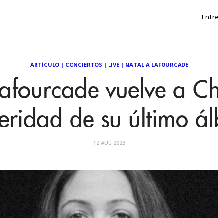
Entre
ARTÍCULO
|
CONCIERTOS
|
LIVE
|
NATALIA LAFOURCADE
afourcade vuelve a Ch
ceridad de su último á
12 AUG 2023