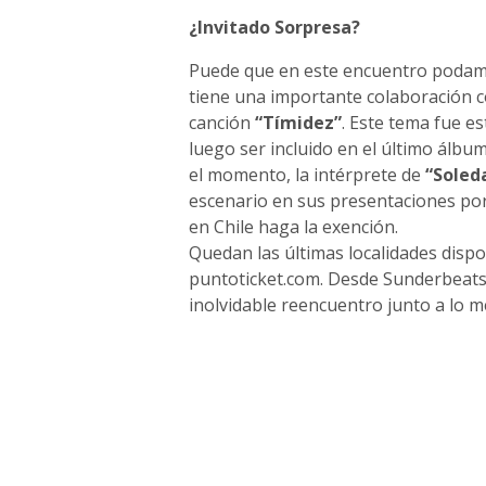
¿Invitado Sorpresa?
Puede que en este encuentro podamo
tiene una importante colaboración 
canción
“Tímidez”
. Este tema fue e
luego ser incluido en el último álbu
el momento, la intérprete de
“Soled
escenario en sus presentaciones po
en Chile haga la exención.
Quedan las últimas localidades dispo
puntoticket.com. Desde Sunderbeats 
inolvidable reencuentro junto a lo 