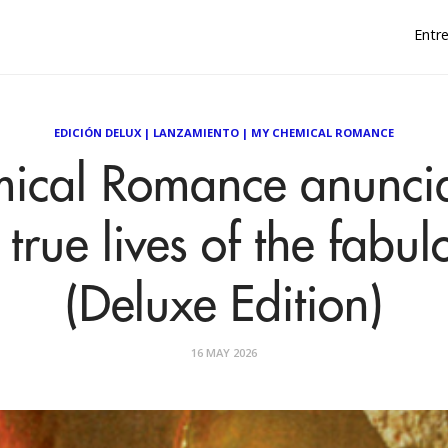
Entre
EDICIÓN DELUX
|
LANZAMIENTO
|
MY CHEMICAL ROMANCE
ical Romance anunci
true lives of the fabulo
(Deluxe Edition)
16 MAY 2026