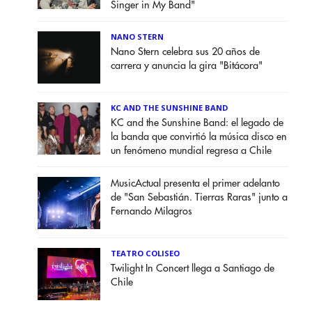
Singer in My Band"
NANO STERN
Nano Stern celebra sus 20 años de
carrera y anuncia la gira "Bitácora"
KC AND THE SUNSHINE BAND
KC and the Sunshine Band: el legado de
la banda que convirtió la música disco en
un fenómeno mundial regresa a Chile
MusicActual presenta el primer adelanto
de "San Sebastián. Tierras Raras" junto a
Fernando Milagros
TEATRO COLISEO
Twilight In Concert llega a Santiago de
Chile