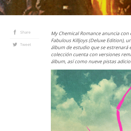
Share
My Chemical Romance anuncia con or
Fabulous Killjoys (Deluxe Edition), 
Tweet
álbum de estudio que se estrenará el
colección cuenta con versiones rema
álbum, así como nueve pistas adicio