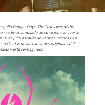
gullo Danger Days: The True Lives of the
una reedición ampliada de su visionario cuarto
 10 de julio a través de Reprise Records. La
sterizadas de las canciones originales del
nales y arte reimaginado.