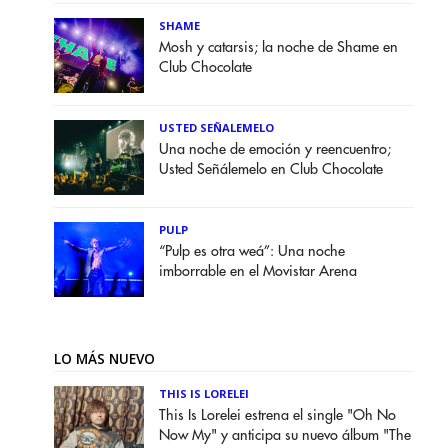
SHAME
Mosh y catarsis; la noche de Shame en
Club Chocolate
USTED SEÑALEMELO
Una noche de emoción y reencuentro;
Usted Señálemelo en Club Chocolate
PULP
“Pulp es otra weá”: Una noche
imborrable en el Movistar Arena
LO MÁS NUEVO
THIS IS LORELEI
This Is Lorelei estrena el single "Oh No
Now My" y anticipa su nuevo álbum "The