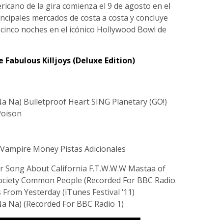
icano de la gira comienza el 9 de agosto en el
principales mercados de costa a costa y concluye
 cinco noches en el icónico Hollywood Bowl de
 Fabulous Killjoys (Deluxe Edition)
 Na) Bulletproof Heart SING Planetary (GO!)
Poison
Vampire Money Pistas Adicionales
 Song About California F.T.W.W.W Mastaa of
Society Common People (Recorded For BBC Radio
s From Yesterday (iTunes Festival ‘11)
 Na) (Recorded For BBC Radio 1)