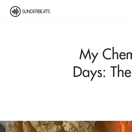
My Chem
Days: The 