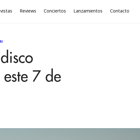
vistas
Reviews
Conciertos
Lanzamientos
Contacto
MI
disco
este 7 de