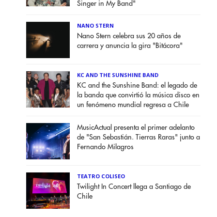
Singer in My Band"
NANO STERN
Nano Stern celebra sus 20 años de
carrera y anuncia la gira "Bitácora"
KC AND THE SUNSHINE BAND
KC and the Sunshine Band: el legado de
la banda que convirtió la música disco en
un fenómeno mundial regresa a Chile
MusicActual presenta el primer adelanto
de "San Sebastián. Tierras Raras" junto a
Fernando Milagros
TEATRO COLISEO
Twilight In Concert llega a Santiago de
Chile