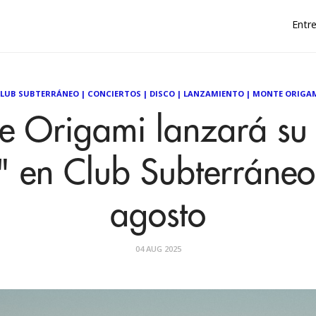
Entre
LUB SUBTERRÁNEO
|
CONCIERTOS
|
DISCO
|
LANZAMIENTO
|
MONTE ORIGA
e Origami lanzará su 
 en Club Subterráneo 
agosto
04 AUG 2025