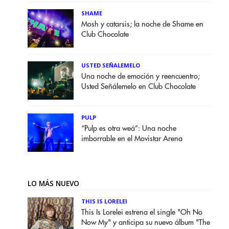
SHAME
Mosh y catarsis; la noche de Shame en
Club Chocolate
USTED SEÑALEMELO
Una noche de emoción y reencuentro;
Usted Señálemelo en Club Chocolate
PULP
“Pulp es otra weá”: Una noche
imborrable en el Movistar Arena
LO MÁS NUEVO
THIS IS LORELEI
This Is Lorelei estrena el single "Oh No
Now My" y anticipa su nuevo álbum "The