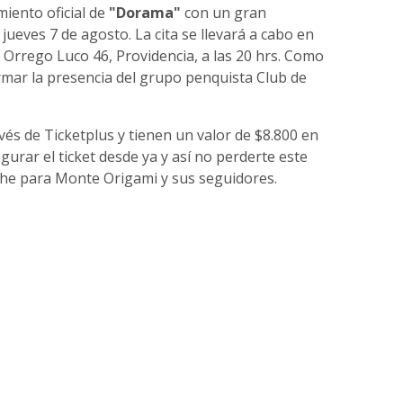
miento oficial de
"Dorama"
con un gran
 jueves 7 de agosto. La cita se llevará a cabo en
Orrego Luco 46, Providencia, a las 20 hrs. Como
rmar la presencia del grupo penquista Club de
vés de Ticketplus y tienen un valor de $8.800 en
rar el ticket desde ya y así no perderte este
he para Monte Origami y sus seguidores.