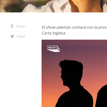
Share
El show además contará con la pres
Carta Inglesa.
Tweet