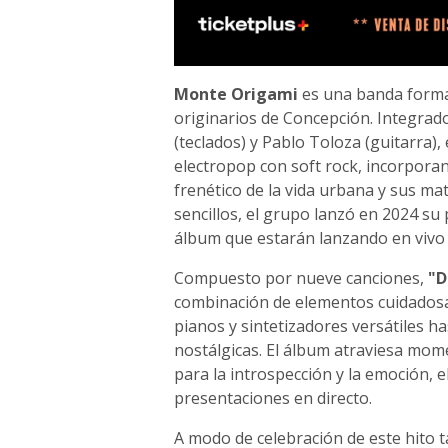
Monte Origami
es una banda forma
originarios de Concepción. Integrad
(teclados) y Pablo Toloza (guitarra)
electropop con soft rock, incorporan
frenético de la vida urbana y sus ma
sencillos, el grupo lanzó en 2024 su
álbum que estarán lanzando en vivo 
Compuesto por nueve canciones,
"D
combinación de elementos cuidados
pianos y sintetizadores versátiles 
nostálgicas. El álbum atraviesa mom
para la introspección y la emoción, 
presentaciones en directo.
A modo de celebración de este hito 