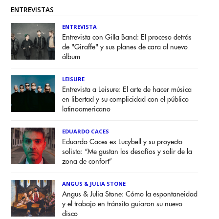
ENTREVISTAS
ENTREVISTA
Entrevista con Gilla Band: El proceso detrás
de "Giraffe" y sus planes de cara al nuevo
álbum
LEISURE
Entrevista a Leisure: El arte de hacer música
en libertad y su complicidad con el público
latinoamericano
EDUARDO CACES
Eduardo Caces ex Lucybell y su proyecto
solista: “Me gustan los desafíos y salir de la
zona de confort”
ANGUS & JULIA STONE
Angus & Julia Stone: Cómo la espontaneidad
y el trabajo en tránsito guiaron su nuevo
disco