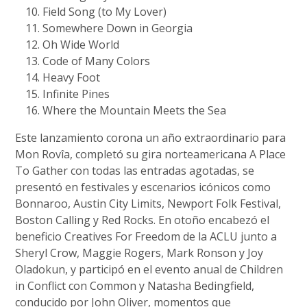
Field Song (to My Lover)
Somewhere Down in Georgia
Oh Wide World
Code of Many Colors
Heavy Foot
Infinite Pines
Where the Mountain Meets the Sea
Este lanzamiento corona un año extraordinario para
Mon Rovîa, completó su gira norteamericana A Place
To Gather con todas las entradas agotadas, se
presentó en festivales y escenarios icónicos como
Bonnaroo, Austin City Limits, Newport Folk Festival,
Boston Calling y Red Rocks. En otoño encabezó el
beneficio Creatives For Freedom de la ACLU junto a
Sheryl Crow, Maggie Rogers, Mark Ronson y Joy
Oladokun, y participó en el evento anual de Children
in Conflict con Common y Natasha Bedingfield,
conducido por John Oliver, momentos que