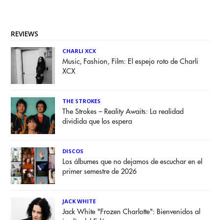
REVIEWS
CHARLI XCX
Music, Fashion, Film: El espejo roto de Charli
XCX
THE STROKES
The Strokes – Reality Awaits: La realidad
dividida que los espera
DISCOS
Los álbumes que no dejamos de escuchar en el
primer semestre de 2026
JACK WHITE
Jack White "Frozen Charlotte": Bienvenidos al