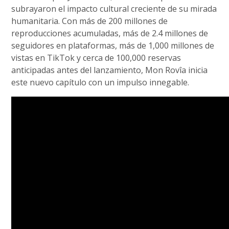
subrayaron el impacto cultural creciente de su mirada
humanitaria. Con más de 200 millones de
reproducciones acumuladas, más de 2.4 millones de
seguidores en plataformas, más de 1,000 millones de
vistas en TikTok y cerca de 100,000 reservas
anticipadas antes del lanzamiento, Mon Rovîa inicia
este nuevo capítulo con un impulso innegable.