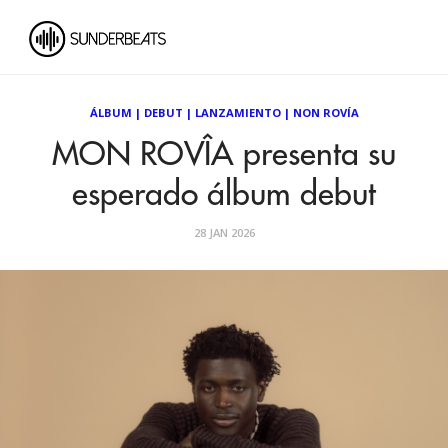
ÁLBUM
|
DEBUT
|
LANZAMIENTO
|
NON ROVÍA
MON ROVÎA presenta su
esperado álbum debut
28 JAN 2026