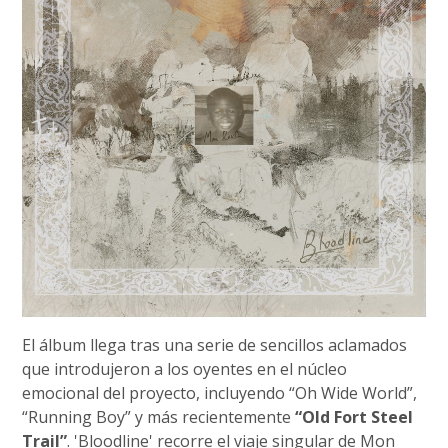
El álbum llega tras una serie de sencillos aclamados
que introdujeron a los oyentes en el núcleo
emocional del proyecto, incluyendo “Oh Wide World”,
“Running Boy” y más recientemente
“Old Fort Steel
Trail”
. 'Bloodline' recorre el viaje singular de Mon