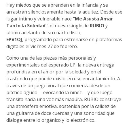
Hay miedos que se aprenden en la infancia y se
arrastran silenciosamente hasta la adultez. Desde ese
lugar íntimo y vulnerable nace
“Me Asusta Amar
Tanto la Soledad”
, el nuevo single de
RUBIO
y
último adelanto de su cuarto disco,
EPV1OJ
, programado para estrenarse en plataformas
digitales el viernes 27 de febrero.
Como una de las piezas más personales y
experimentales del esperado LP, la nueva entrega
profundiza en el amor por la soledad y en el
trasfondo que puede existir en ese encantamiento. A
través de un juego vocal que comienza desde un
pitcheo agudo —evocando la niñez— y que luego
transita hacia una voz más madura, RUBIO construye
una atmósfera emotiva, sostenida por la calidez de
una guitarra de doce cuerdas y una sonoridad que
dialoga entre lo orgánico y lo electrónico.