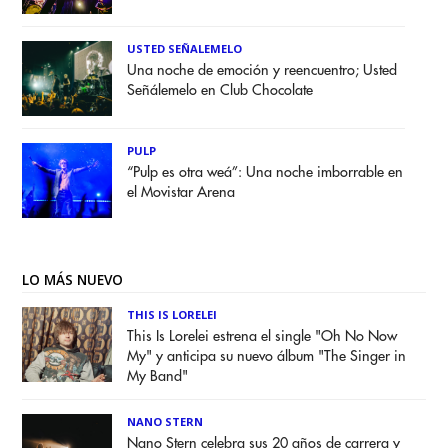
USTED SEÑALEMELO
Una noche de emoción y reencuentro; Usted
Señálemelo en Club Chocolate
PULP
“Pulp es otra weá”: Una noche imborrable en
el Movistar Arena
LO MÁS NUEVO
THIS IS LORELEI
This Is Lorelei estrena el single "Oh No Now
My" y anticipa su nuevo álbum "The Singer in
My Band"
NANO STERN
Nano Stern celebra sus 20 años de carrera y