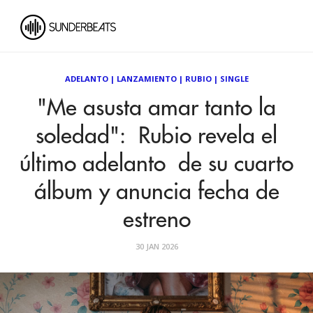
ADELANTO
|
LANZAMIENTO
|
RUBIO
|
SINGLE
"Me asusta amar tanto la
soledad": Rubio revela el
último adelanto de su cuarto
álbum y anuncia fecha de
estreno
30 JAN 2026