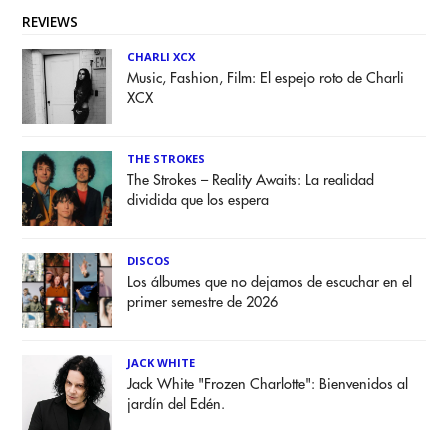
REVIEWS
CHARLI XCX
Music, Fashion, Film: El espejo roto de Charli
XCX
THE STROKES
The Strokes – Reality Awaits: La realidad
dividida que los espera
DISCOS
Los álbumes que no dejamos de escuchar en el
primer semestre de 2026
JACK WHITE
Jack White "Frozen Charlotte": Bienvenidos al
jardín del Edén.