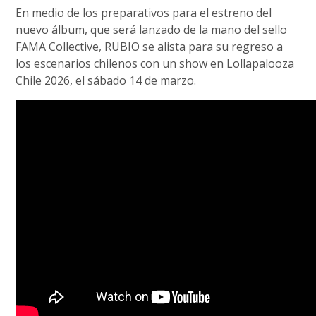
En medio de los preparativos para el estreno del
nuevo álbum, que será lanzado de la mano del sello
FAMA Collective, RUBIO se alista para su regreso a
los escenarios chilenos con un show en Lollapalooza
Chile 2026, el sábado 14 de marzo.