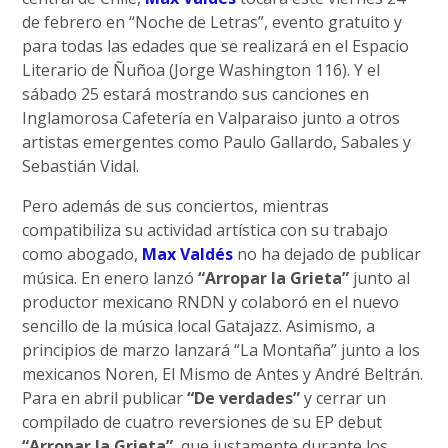
de febrero en “Noche de Letras”, evento gratuito y
para todas las edades que se realizará en el Espacio
Literario de Ñuñoa (Jorge Washington 116). Y el
sábado 25 estará mostrando sus canciones en
Inglamorosa Cafetería en Valparaiso junto a otros
artistas emergentes como Paulo Gallardo, Sabales y
Sebastián Vidal.
Pero además de sus conciertos, mientras
compatibiliza su actividad artística con su trabajo
como abogado,
Max Valdés
no ha dejado de publicar
música. En enero lanzó
“Arropar la Grieta”
junto al
productor mexicano RNDN y colaboró en el nuevo
sencillo de la música local Gatajazz. Asimismo, a
principios de marzo lanzará “La Montaña” junto a los
mexicanos Noren, El Mismo de Antes y André Beltrán.
Para en abril publicar
“De verdades”
y cerrar un
compilado de cuatro reversiones de su EP debut
“Arropar la Grieta”
, que justamente durante los