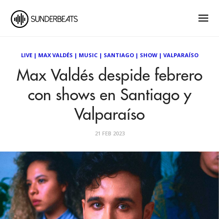
LIVE
|
MAX VALDÉS
|
MUSIC
|
SANTIAGO
|
SHOW
|
VALPARAÍSO
Max Valdés despide febrero
con shows en Santiago y
Valparaíso
21 FEB 2023