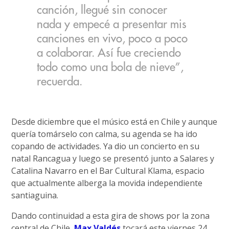
canción, llegué sin conocer
nada y empecé a presentar mis
canciones en vivo, poco a poco
a colaborar. Así fue creciendo
todo como una bola de nieve”,
recuerda.
Desde diciembre que el músico está en Chile y aunque
quería tomárselo con calma, su agenda se ha ido
copando de actividades. Ya dio un concierto en su
natal Rancagua y luego se presentó junto a Salares y
Catalina Navarro en el Bar Cultural Klama, espacio
que actualmente alberga la movida independiente
santiaguina.
Dando continuidad a esta gira de shows por la zona
central de Chile,
Max Valdés
tocará este viernes 24