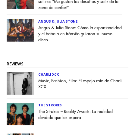
solista: “Me gustan los desafíos y salir de la
zona de confort”
ANGUS & JULIA STONE
Angus & Julia Stone: Cómo la espontaneidad
y el trabajo en tránsito guiaron su nuevo
disco
REVIEWS
CHARLI XCX
Music, Fashion, Film: El espejo roto de Charli
XCX
THE STROKES
The Strokes – Reality Awaits: La realidad
dividida que los espera