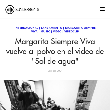
INTERNACIONAL
|
LANZAMIENTO
|
MARGARITA SIEMPRE
VIVA
|
MUSIC
|
VIDEO
|
VIDEOCLIP
Margarita Siempre Viva
vuelve al polvo en el video de
"Sol de agua"
08 FEB 2021