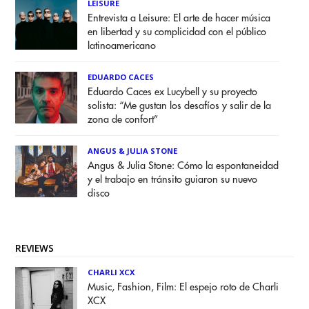
LEISURE
Entrevista a Leisure: El arte de hacer música
en libertad y su complicidad con el público
latinoamericano
EDUARDO CACES
Eduardo Caces ex Lucybell y su proyecto
solista: “Me gustan los desafíos y salir de la
zona de confort”
ANGUS & JULIA STONE
Angus & Julia Stone: Cómo la espontaneidad
y el trabajo en tránsito guiaron su nuevo
disco
REVIEWS
CHARLI XCX
Music, Fashion, Film: El espejo roto de Charli
XCX