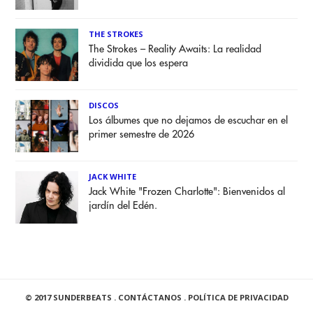
THE STROKES
The Strokes – Reality Awaits: La realidad
dividida que los espera
DISCOS
Los álbumes que no dejamos de escuchar en el
primer semestre de 2026
JACK WHITE
Jack White "Frozen Charlotte": Bienvenidos al
jardín del Edén.
© 2017 SUNDERBEATS .
CONTÁCTANOS
.
POLÍTICA DE PRIVACIDAD