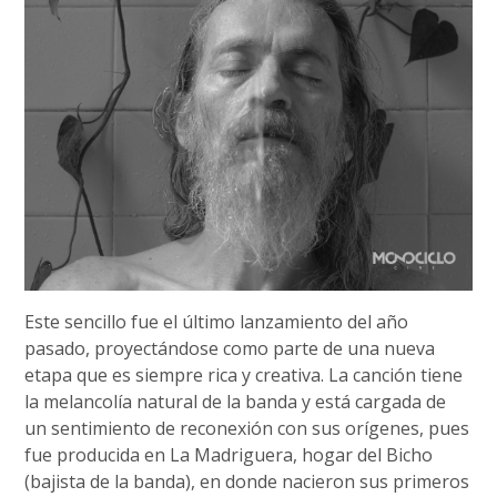
Este sencillo fue el último lanzamiento del año
pasado, proyectándose como parte de una nueva
etapa que es siempre rica y creativa. La canción tiene
la melancolía natural de la banda y está cargada de
un sentimiento de reconexión con sus orígenes, pues
fue producida en La Madriguera, hogar del Bicho
(bajista de la banda), en donde nacieron sus primeros