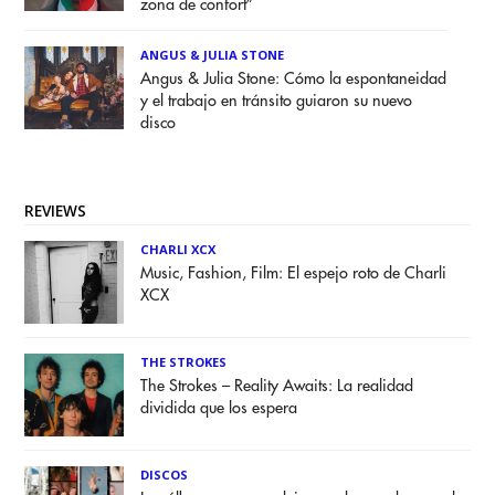
zona de confort”
ANGUS & JULIA STONE
Angus & Julia Stone: Cómo la espontaneidad
y el trabajo en tránsito guiaron su nuevo
disco
REVIEWS
CHARLI XCX
Music, Fashion, Film: El espejo roto de Charli
XCX
THE STROKES
The Strokes – Reality Awaits: La realidad
dividida que los espera
DISCOS