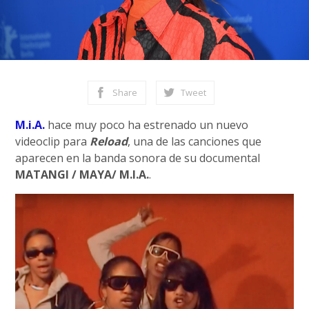
Share
Tweet
M.i.A.
hace muy poco ha estrenado un nuevo
videoclip para
Reload
, una de las canciones que
aparecen en la banda sonora de su documental
MATANGI / MAYA/ M.I.A.
.