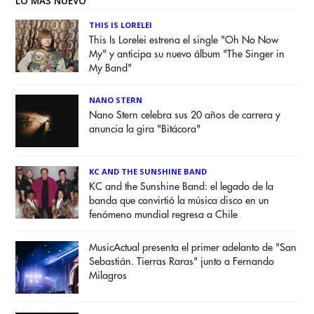
LO MÁS NUEVO
THIS IS LORELEI
This Is Lorelei estrena el single "Oh No Now
My" y anticipa su nuevo álbum "The Singer in
My Band"
NANO STERN
Nano Stern celebra sus 20 años de carrera y
anuncia la gira "Bitácora"
KC AND THE SUNSHINE BAND
KC and the Sunshine Band: el legado de la
banda que convirtió la música disco en un
fenómeno mundial regresa a Chile
MusicActual presenta el primer adelanto de "San
Sebastián. Tierras Raras" junto a Fernando
Milagros