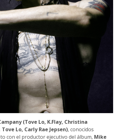
ampany (Tove Lo, K.Flay, Christina
, Tove Lo, Carly Rae Jepsen)
, conocidos
nto con el productor ejecutivo del álbum,
Mike