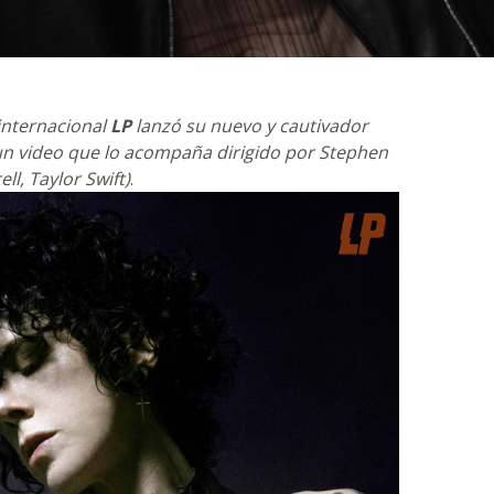
internacional
LP
lanzó su nuevo y cautivador
un video que lo acompaña dirigido por Stephen
ll, Taylor Swift)
.