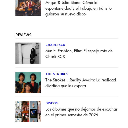
Angus & Julia Stone: Cómo la
espontaneidad y el trabajo en tránsito
guiaron su nuevo disco
REVIEWS
CHARLI XCX
Music, Fashion, Film: El espejo roto de
Charli XCX
THE STROKES
The Strokes – Reality Awaits: La realidad
dividida que los espera
DISCOS
Los álbumes que no dejamos de escuchar
en el primer semestre de 2026