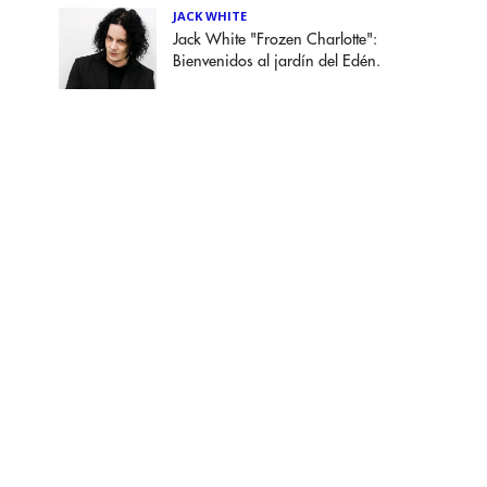
JACK WHITE
Jack White "Frozen Charlotte":
Bienvenidos al jardín del Edén.