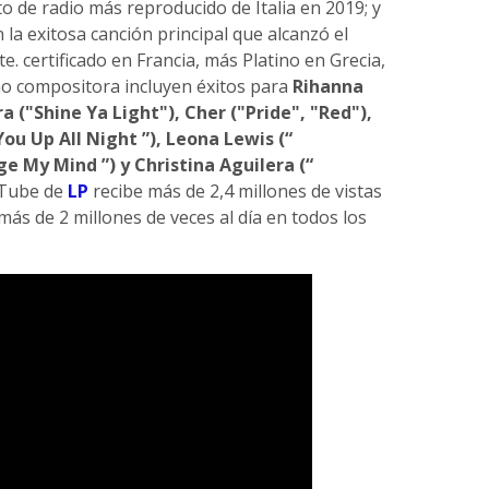
to de radio más reproducido de Italia en 2019; y
 la exitosa canción principal que alcanzó el
. certificado en Francia, más Platino en Grecia,
como compositora incluyen éxitos para
Rihanna
a ("Shine Ya Light"), Cher ("Pride", "Red"),
ou Up All Night ”), Leona Lewis (“
ge My Mind ”) y Christina Aguilera (“
ouTube de
LP
recibe más de 2,4 millones de vistas
más de 2 millones de veces al día en todos los