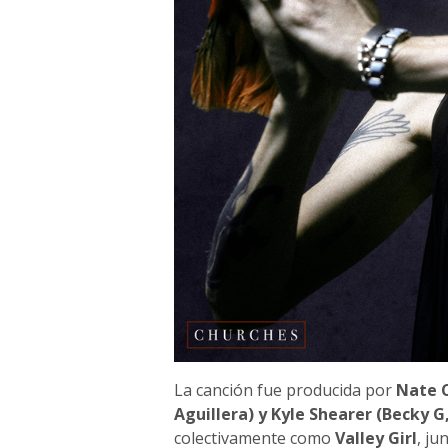
La canción fue producida por
Nate C
Aguillera) y Kyle Shearer (Becky G
colectivamente como
Valley Girl
, ju