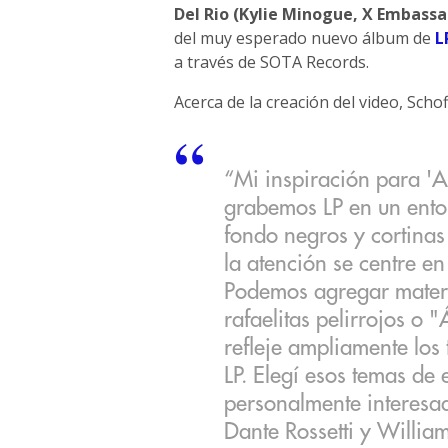
Del Rio (Kylie Minogue, X Embassa
del muy esperado nuevo álbum de
L
a través de SOTA Records.
Acerca de la creación del video, Schofi
“Mi inspiración para 'A
grabemos LP en un ento
fondo negros y cortina
la atención se centre en 
Podemos agregar mater
rafaelitas pelirrojos o
refleje ampliamente los 
LP. Elegí esos temas de e
personalmente interesa
Dante Rossetti y William