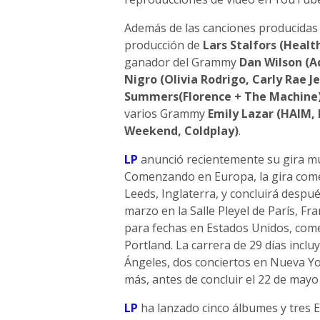
Además de las canciones producidas
producción de
Lars Stalfors (Healt
ganador del Grammy
Dan Wilson (A
Nigro (Olivia Rodrigo, Carly Rae J
Summers(Florence + The Machine
varios Grammy
Emily Lazar (HAIM, 
Weekend, Coldplay)
.
LP
anunció recientemente su gira m
Comenzando en Europa, la gira come
Leeds, Inglaterra, y concluirá despué
marzo en la Salle Pleyel de París, F
para fechas en Estados Unidos, come
Portland. La carrera de 29 días incl
Ángeles, dos conciertos en Nueva Yo
más, antes de concluir el 22 de mayo
LP
ha lanzado cinco álbumes y tres E