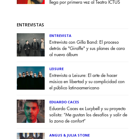
llega por primera vez al Teatro ICTUS
ENTREVISTAS
ENTREVISTA
Entrevista con Gilla Band: El proceso
detrás de "Giraffe" y sus planes de cara
al nuevo álbum
LEISURE
Entrevista a Leisure: El arte de hacer
música en libertad y su complicidad con
el público latinoamericano
EDUARDO CACES
Eduardo Caces ex Lucybell y su proyecto
solista: “Me gustan los desafíos y salir de
la zona de confort”
ANGUS & JULIA STONE