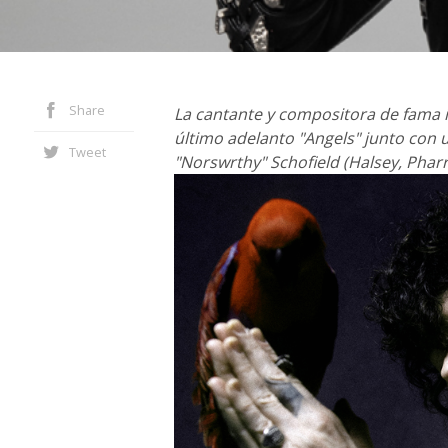
Share
La cantante y compositora de fama 
último adelanto "Angels" junto con 
Tweet
"Norswrthy" Schofield (Halsey, Pharre