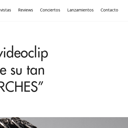
vistas
Reviews
Conciertos
Lanzamientos
Contacto
videoclip
 su tan
URCHES”