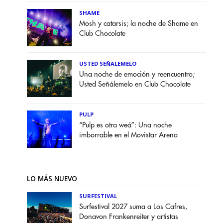
SHAME
Mosh y catarsis; la noche de Shame en
Club Chocolate
USTED SEÑALEMELO
Una noche de emoción y reencuentro;
Usted Señálemelo en Club Chocolate
PULP
“Pulp es otra weá”: Una noche
imborrable en el Movistar Arena
LO MÁS NUEVO
SURFESTIVAL
Surfestival 2027 suma a Los Cafres,
Donavon Frankenreiter y artistas