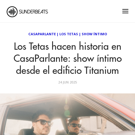
CASAPARLANTE
|
LOS TETAS
|
SHOW ÍNTIMO
Los Tetas hacen historia en
CasaParlante: show íntimo
desde el edificio Titanium
24 JUN 2025