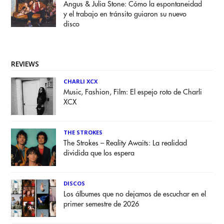
Angus & Julia Stone: Cómo la espontaneidad
y el trabajo en tránsito guiaron su nuevo
disco
REVIEWS
CHARLI XCX
Music, Fashion, Film: El espejo roto de Charli
XCX
THE STROKES
The Strokes – Reality Awaits: La realidad
dividida que los espera
DISCOS
Los álbumes que no dejamos de escuchar en el
primer semestre de 2026