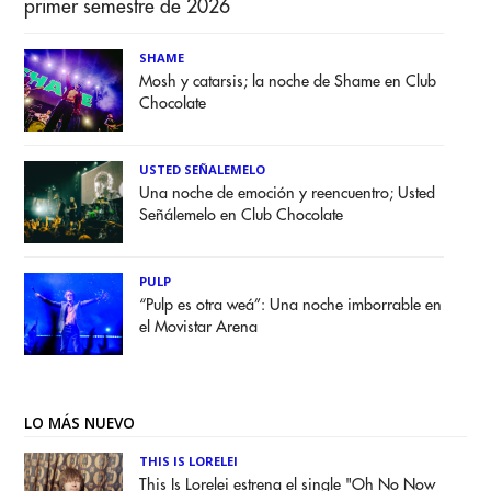
primer semestre de 2026
SHAME
Mosh y catarsis; la noche de Shame en Club
Chocolate
USTED SEÑALEMELO
Una noche de emoción y reencuentro; Usted
Señálemelo en Club Chocolate
PULP
“Pulp es otra weá”: Una noche imborrable en
el Movistar Arena
LO MÁS NUEVO
THIS IS LORELEI
This Is Lorelei estrena el single "Oh No Now